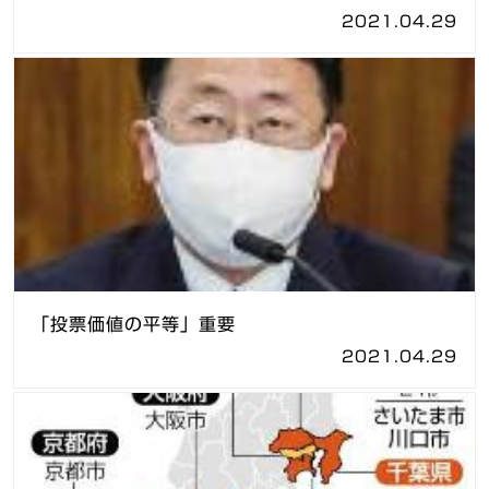
2021.04.29
「投票価値の平等」重要
2021.04.29