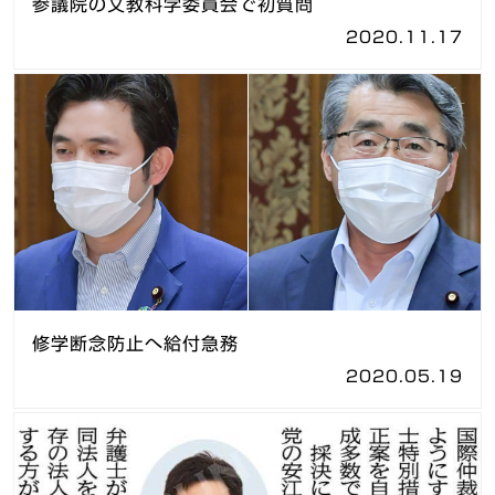
参議院の文教科学委員会で初質問
2020.11.17
修学断念防止へ給付急務
2020.05.19