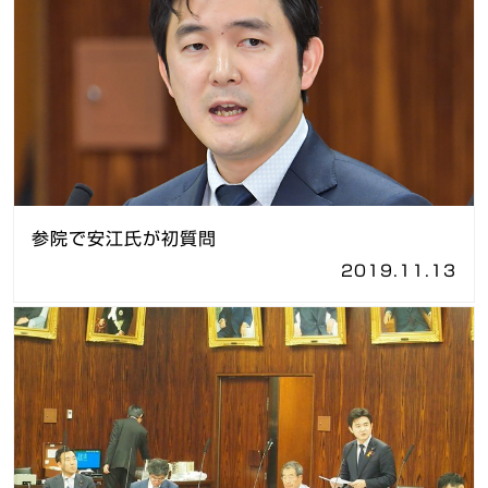
参院で安江氏が初質問
2019.11.13