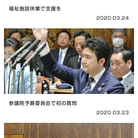
福祉施設休業で支援を
2020.03.24
参議院予算委員会で初の質問
2020.03.23