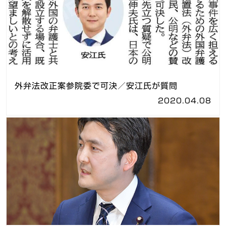
外弁法改正案参院委で可決／安江氏が質問
2020.04.08