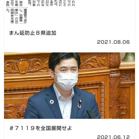
まん延防止８県追加
2021.08.06
＃７１１９を全国展開せよ
2021.06.12