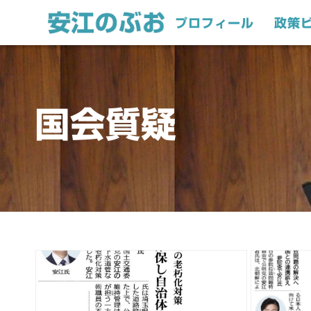
プロフィール
政策
国会質疑