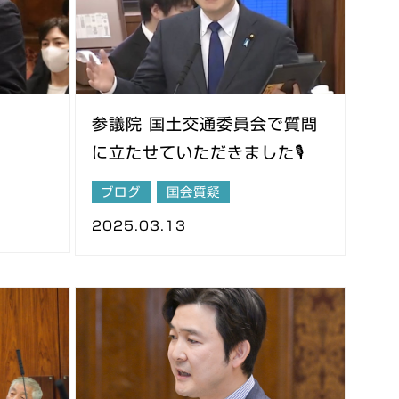
問
参議院 国土交通委員会で質問
に立たせていただきました🎙️
ブログ
国会質疑
2025.03.13