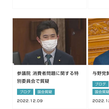
参議院 消費者問題に関する特
与野党
別委員会で質疑
ブログ
ブログ
国会質疑
国会質
2022.12.09
2022.1