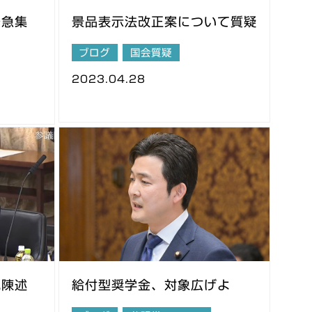
緊急集
景品表示法改正案について質疑
ブログ
国会質疑
2023.04.28
見陳述
給付型奨学金、対象広げよ