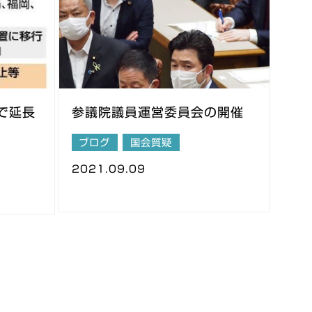
で延長
参議院議員運営委員会の開催
ブログ
国会質疑
2021.09.09