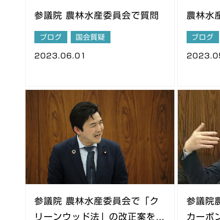
参議院 農林水産委員会で質問
農林水
ブログ
国会質疑
ブログ
2023.06.01
2023.0
参議院 農林水産委員会で「ク
参議院
リーンウッド法」の改正案を審
カーボ