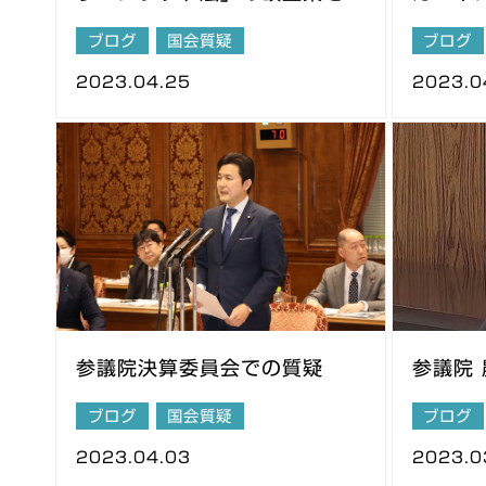
議
ブログ
国会質疑
ブログ
2023.04.25
2023.0
参議院決算委員会での質疑
参議院
ブログ
国会質疑
ブログ
2023.04.03
2023.0