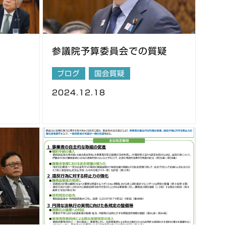
参議院予算委員会での質疑
ブログ
国会質疑
2024.12.18