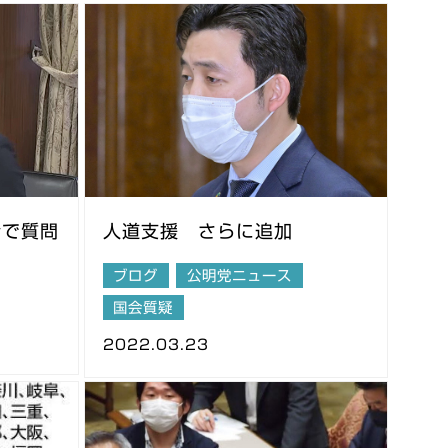
会で質問
人道支援 さらに追加
ブログ
公明党ニュース
国会質疑
2022.03.23