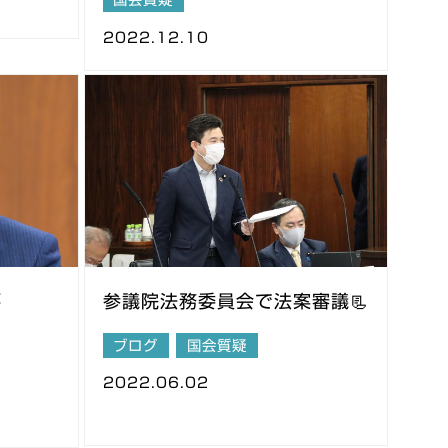
2022.12.10
要
参議院法務委員会で法案審議📃
ブログ
国会質疑
2022.06.02