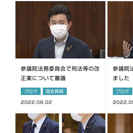
参議院法務委員会で刑法等の改
参議院
正案について審議
ました
ブログ
国会質疑
ブログ
2022.06.02
2022.0