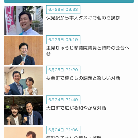
6月29日 09:33
伏見駅から本人タスキで朝のご挨拶
6月29日 09:19
里見りゅうじ参議院議員と詩吟の会合へ
😊
6月25日 21:29
扶桑町で暮らしの課題と楽しい対話
6月24日 21:49
大口町で広がる和やかな対話
6月24日 21:06