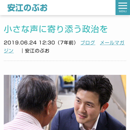
MENU
小さな声に寄り添う政治を
2019.06.24 12:30（7年前）
ブログ
メールマガ
ジン
｜安江のぶお