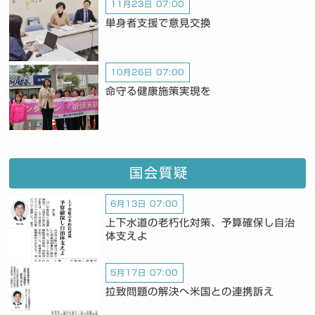
11月23日 07:00
単身者支援で意見交換
10月26日 07:00
命守る健康施策実現を
国会質疑
6月13日 07:00
上下水道の老朽化対策、予算確保し自治
体支えよ
5月17日 07:00
拉致問題の解決へ米国との連携訴え