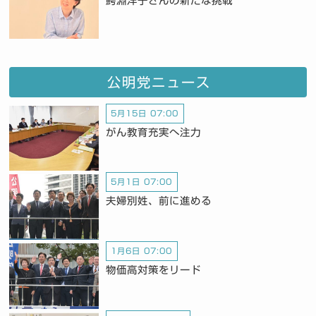
鰐淵洋子さんの新たな挑戦
公明党ニュース
5月15日 07:00
がん教育充実へ注力
5月1日 07:00
夫婦別姓、前に進める
1月6日 07:00
物価高対策をリード