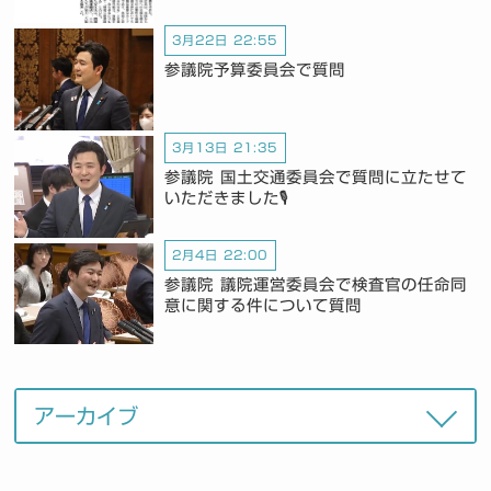
3月22日 22:55
参議院予算委員会で質問
3月13日 21:35
参議院 国土交通委員会で質問に立たせて
いただきました🎙️
2月4日 22:00
参議院 議院運営委員会で検査官の任命同
意に関する件について質問