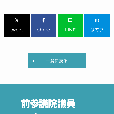
tweet
share
LINE
はてブ
一覧に戻る