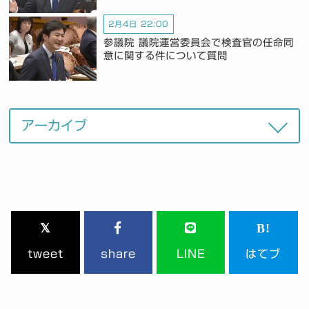
2月4日 22:00
参議院 議院運営委員会で検査官の任命同
意に関する件について質問
tweet
share
LINE
はてブ