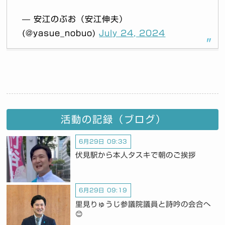
— 安江のぶお（安江伸夫）
(@yasue_nobuo)
July 24, 2024
活動の記録（ブログ）
6月29日 09:33
伏見駅から本人タスキで朝のご挨拶
6月29日 09:19
里見りゅうじ参議院議員と詩吟の会合へ
😊