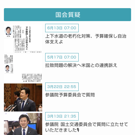
国会質疑
6月13日 07:00
上下水道の老朽化対策、予算確保し自治
体支えよ
5月17日 07:00
拉致問題の解決へ米国との連携訴え
3月22日 22:55
参議院予算委員会で質問
3月13日 21:35
参議院 国土交通委員会で質問に立たせて
いただきました🎙️