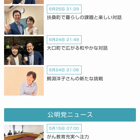
6月25日 21:29
扶桑町で暮らしの課題と楽しい対話
6月24日 21:49
大口町で広がる和やかな対話
6月24日 21:06
鰐淵洋子さんの新たな挑戦
公明党ニュース
5月15日 07:00
がん教育充実へ注力