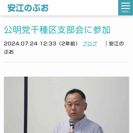
MENU
公明党千種区支部会に参加
2024.07.24 12:33（2年前）
ブログ
｜安江の
ぶお