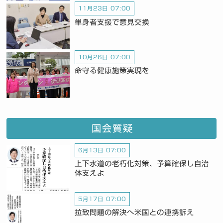
11月23日 07:00
単身者支援で意見交換
10月26日 07:00
命守る健康施策実現を
国会質疑
6月13日 07:00
上下水道の老朽化対策、予算確保し自治
体支えよ
5月17日 07:00
拉致問題の解決へ米国との連携訴え