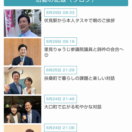
6月29日 09:33
伏見駅から本人タスキで朝のご挨拶
6月29日 09:19
里見りゅうじ参議院議員と詩吟の会合へ
😊
6月25日 21:29
扶桑町で暮らしの課題と楽しい対話
6月24日 21:49
大口町で広がる和やかな対話
6月24日 21:06