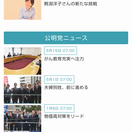
鰐淵洋子さんの新たな挑戦
公明党ニュース
5月15日 07:00
がん教育充実へ注力
5月1日 07:00
夫婦別姓、前に進める
1月6日 07:00
物価高対策をリード