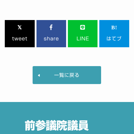
tweet
share
LINE
はてブ
一覧に戻る