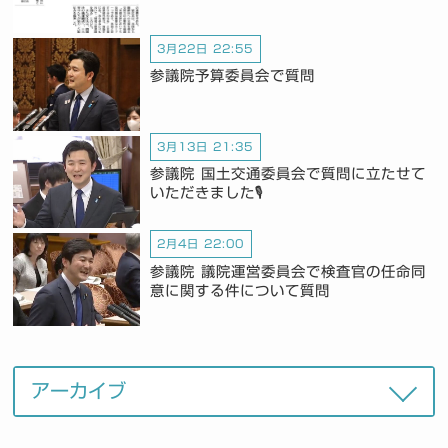
3月22日 22:55
参議院予算委員会で質問
3月13日 21:35
参議院 国土交通委員会で質問に立たせて
いただきました🎙️
2月4日 22:00
参議院 議院運営委員会で検査官の任命同
意に関する件について質問