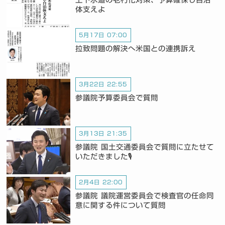
体支えよ
5月17日 07:00
拉致問題の解決へ米国との連携訴え
3月22日 22:55
参議院予算委員会で質問
3月13日 21:35
参議院 国土交通委員会で質問に立たせて
いただきました🎙️
2月4日 22:00
参議院 議院運営委員会で検査官の任命同
意に関する件について質問