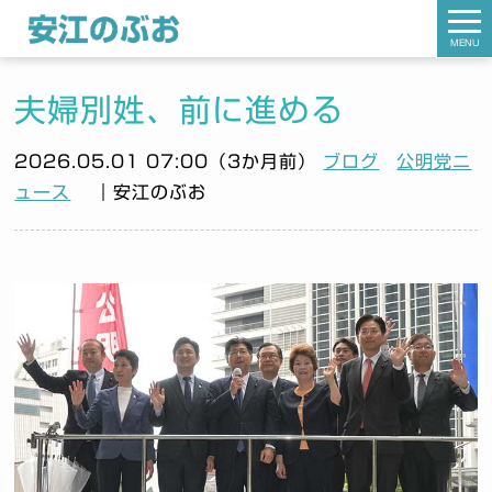
MENU
夫婦別姓、前に進める
2026.05.01 07:00（3か月前）
ブログ
公明党ニ
ュース
｜安江のぶお