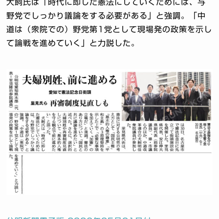
犬飼氏は「時代に即した憲法にしていくためには、与
野党でしっかり議論をする必要がある」と強調。「中
道は（衆院での）野党第1党として現場発の政策を示し
て論戦を進めていく」と力説した。