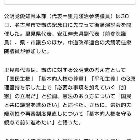
公明党愛知県本部（代表＝里見隆治参院議員）は30
日、名古屋市で憲法記念日に先立って街頭演説会を開
催した。里見県代表、安江伸夫県副代表（前参院議
員）、県・市議らのほか、中道改革連合の犬飼明佳衆
院議員が参加した。
里見県代表は、憲法に対する公明党の考え方として
「国民主権」「基本的人権の尊重」「平和主義」の3原
理堅持を示した上で「必要な事項を加えていく『加
憲』の立場だ」と強調。憲法のあり方について「国民
と共に議論を進めたい」と述べた。さらに、選択的夫
婦別姓や再審制度見直しについて「基本的人権を守る
観点で前に進めたい」と語った。