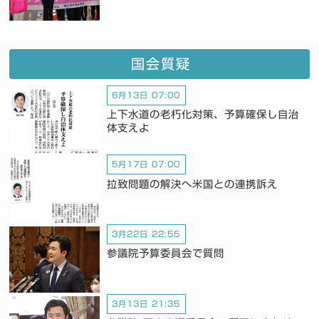
国会質疑
6月13日 07:00
上下水道の老朽化対策、予算確保し自治
体支えよ
5月17日 07:00
拉致問題の解決へ米国との連携訴え
3月22日 22:55
参議院予算委員会で質問
3月13日 21:35