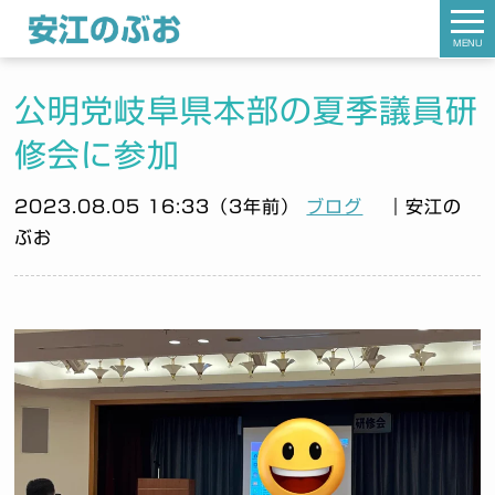
MENU
公明党岐阜県本部の夏季議員研
修会に参加
2023.08.05 16:33（3年前）
ブログ
｜安江の
ぶお