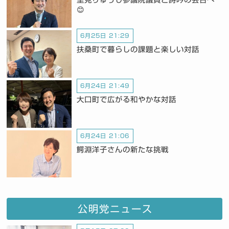
😊
6月25日 21:29
扶桑町で暮らしの課題と楽しい対話
6月24日 21:49
大口町で広がる和やかな対話
6月24日 21:06
鰐淵洋子さんの新たな挑戦
公明党ニュース