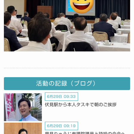
活動の記録（ブログ）
6月29日 09:33
伏見駅から本人タスキで朝のご挨拶
6月29日 09:19
里見りゅうじ参議院議員と詩吟の会合へ