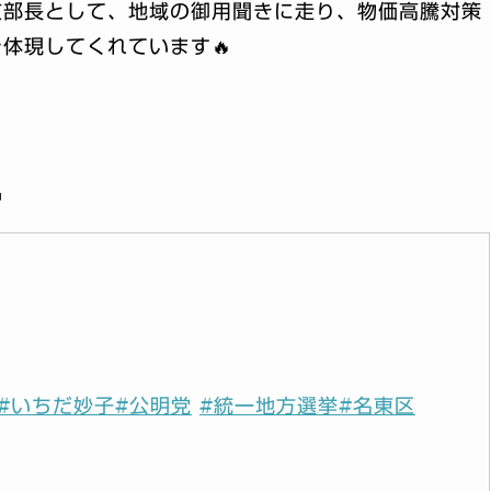
支部長として、地域の御用聞きに走り、物価高騰対策
体現してくれています🔥

#いちだ妙子
#公明党
#統一地方選挙
#名東区