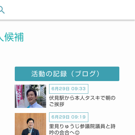
人候補
活動の記録（ブログ）
6月29日 09:33
伏見駅から本人タスキで朝の
ご挨拶
6月29日 09:19
里見りゅうじ参議院議員と詩
吟の会合へ😊