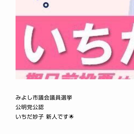
みよし市議会議員選挙
公明党公認
いちだ妙子 新人です🌟