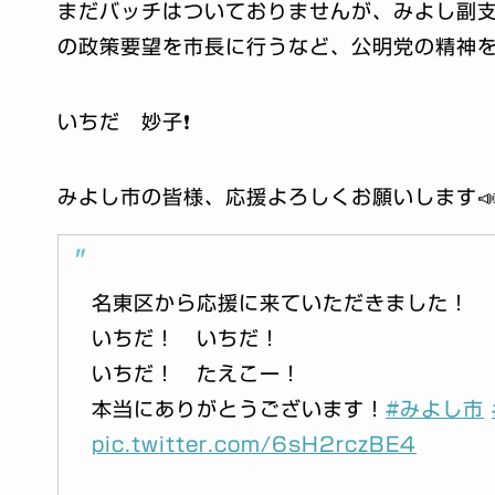
まだバッチはついておりませんが、みよし副
の政策要望を市長に行うなど、公明党の精神を
いちだ 妙子❗️
みよし市の皆様、応援よろしくお願いします
名東区から応援に来ていただきました！
いちだ！ いちだ！
いちだ！ たえこー！
本当にありがとうございます！
#みよし市
pic.twitter.com/6sH2rczBE4