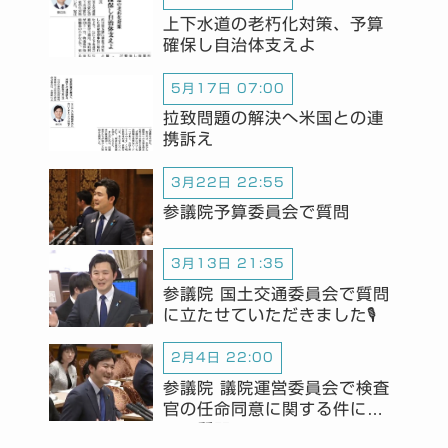
上下水道の老朽化対策、予算
確保し自治体支えよ
5月17日 07:00
拉致問題の解決へ米国との連
携訴え
3月22日 22:55
参議院予算委員会で質問
3月13日 21:35
参議院 国土交通委員会で質問
に立たせていただきました🎙️
2月4日 22:00
参議院 議院運営委員会で検査
官の任命同意に関する件につ
いて質問