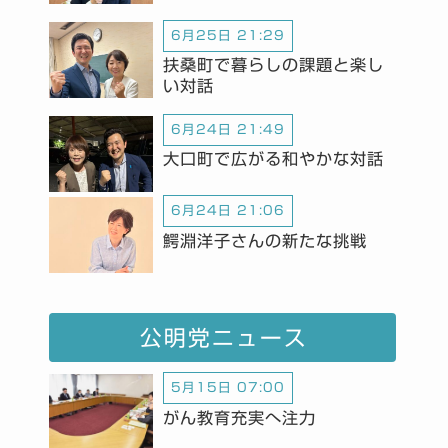
6月25日 21:29
扶桑町で暮らしの課題と楽し
い対話
6月24日 21:49
大口町で広がる和やかな対話
6月24日 21:06
鰐淵洋子さんの新たな挑戦
公明党ニュース
5月15日 07:00
がん教育充実へ注力