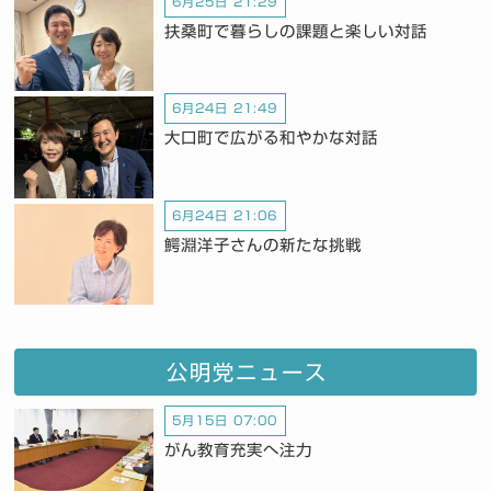
6月25日 21:29
扶桑町で暮らしの課題と楽しい対話
6月24日 21:49
大口町で広がる和やかな対話
6月24日 21:06
鰐淵洋子さんの新たな挑戦
公明党ニュース
5月15日 07:00
がん教育充実へ注力