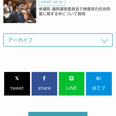
2月4日 22:00
参議院 議院運営委員会で検査官の任命同
意に関する件について質問
tweet
share
LINE
はてブ