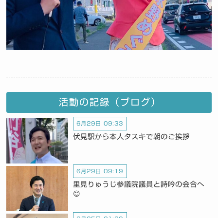
活動の記録（ブログ）
6月29日 09:33
伏見駅から本人タスキで朝のご挨拶
6月29日 09:19
里見りゅうじ参議院議員と詩吟の会合へ
😊