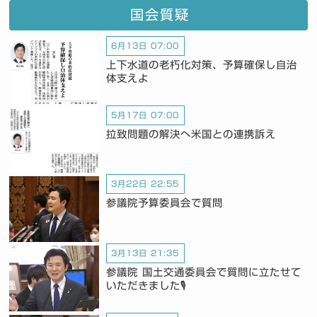
国会質疑
6月13日 07:00
上下水道の老朽化対策、予算確保し自治
体支えよ
5月17日 07:00
拉致問題の解決へ米国との連携訴え
3月22日 22:55
参議院予算委員会で質問
3月13日 21:35
参議院 国土交通委員会で質問に立たせて
いただきました🎙️