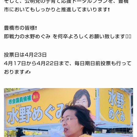
そして、公明党の子育て応援トータルプランを、豊橋
市においてもしっかりと推進してまいります❗️
豊橋市の皆様❗️
即戦力の水野めぐみ を何卒よろしくお願い致します🙇‍♂️
投票日は4月23日
4月17日から4月22日まで、毎日期日前投票も行って
おります✍️