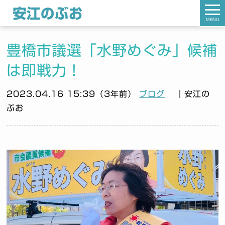
MENU
豊橋市議選「水野めぐみ」候補
は即戦力！
2023.04.16 15:39（3年前）
ブログ
｜安江の
ぶお