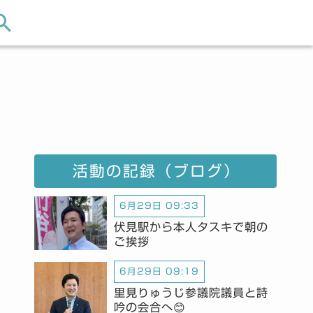
活動の記録（ブログ）
6月29日 09:33
伏見駅から本人タスキで朝の
ご挨拶
6月29日 09:19
里見りゅうじ参議院議員と詩
吟の会合へ😊