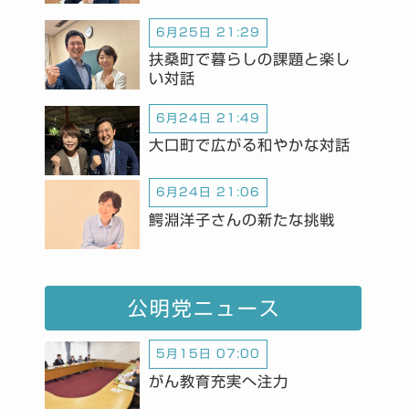
6月25日 21:29
扶桑町で暮らしの課題と楽し
い対話
6月24日 21:49
大口町で広がる和やかな対話
6月24日 21:06
鰐淵洋子さんの新たな挑戦
公明党ニュース
5月15日 07:00
がん教育充実へ注力