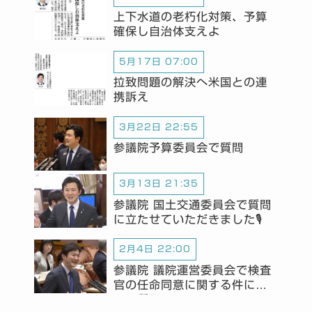
上下水道の老朽化対策、予算
確保し自治体支えよ
5月17日 07:00
拉致問題の解決へ米国との連
携訴え
3月22日 22:55
参議院予算委員会で質問
3月13日 21:35
参議院 国土交通委員会で質問
に立たせていただきました🎙️
2月4日 22:00
参議院 議院運営委員会で検査
官の任命同意に関する件につ
いて質問