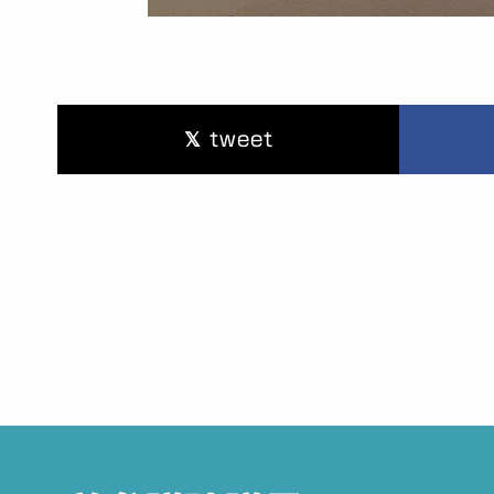
tweet