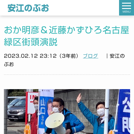
MENU
おか明彦＆近藤かずひろ名古屋
緑区街頭演説
2023.02.12 23:12（3年前）
ブログ
｜安江の
ぶお