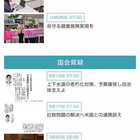
10月26日 07:00
命守る健康施策実現を
国会質疑
6月13日 07:00
上下水道の老朽化対策、予算確保し自治
体支えよ
5月17日 07:00
拉致問題の解決へ米国との連携訴え
3月22日 22:55