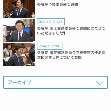
参議院予算委員会で質問
3月13日 21:35
参議院 国土交通委員会で質問に立たせて
いただきました🎙️
2月4日 22:00
参議院 議院運営委員会で検査官の任命同
意に関する件について質問