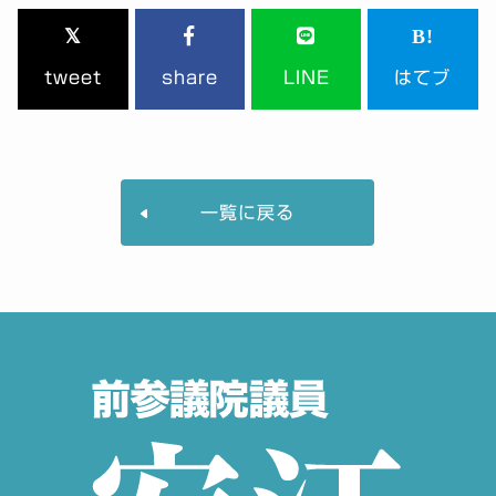
tweet
share
LINE
はてブ
一覧に戻る