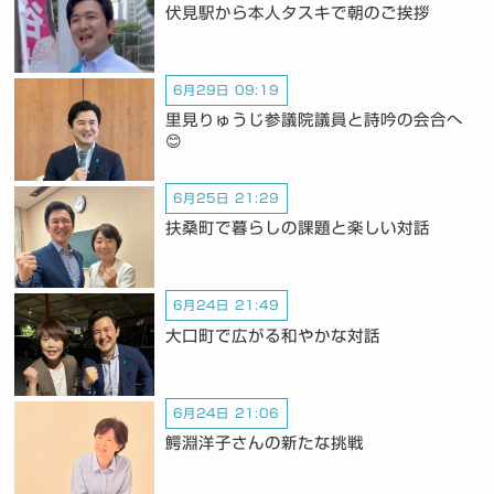
伏見駅から本人タスキで朝のご挨拶
6月29日 09:19
里見りゅうじ参議院議員と詩吟の会合へ
😊
6月25日 21:29
扶桑町で暮らしの課題と楽しい対話
6月24日 21:49
大口町で広がる和やかな対話
6月24日 21:06
鰐淵洋子さんの新たな挑戦