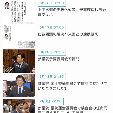
6月13日 07:00
上下水道の老朽化対策、予算確保し自治
体支えよ
5月17日 07:00
拉致問題の解決へ米国との連携訴え
3月22日 22:55
参議院予算委員会で質問
3月13日 21:35
参議院 国土交通委員会で質問に立たせて
いただきました🎙️
2月4日 22:00
参議院 議院運営委員会で検査官の任命同
意に関する件について質問