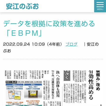
MENU
データを根拠に政策を進める
「ＥＢＰＭ」
2022.09.24 10:09（4年前）
ブログ
｜安江の
ぶお