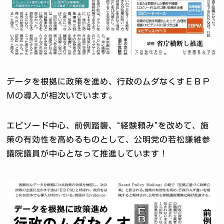
データを根拠に政策を進め、行政のムダなくすＥＢＰ
Ｍの導入が相次いでいます。
エピソード中心、前例踏襲、“経験頼み”を改めて、施
策の有効性を高めるものとして、公明党の若松謙維参
議院議員が中心となって推進しています！