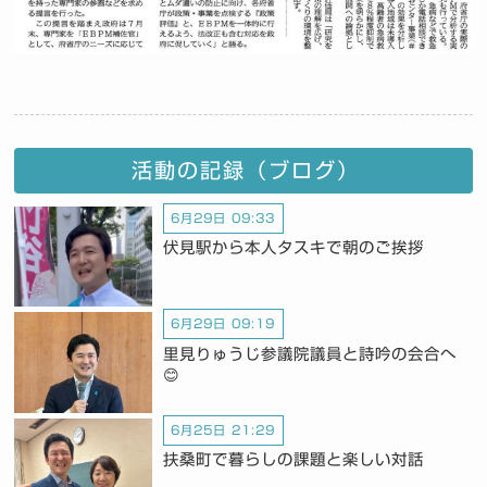
活動の記録（ブログ）
6月29日 09:33
伏見駅から本人タスキで朝のご挨拶
6月29日 09:19
里見りゅうじ参議院議員と詩吟の会合へ
😊
6月25日 21:29
扶桑町で暮らしの課題と楽しい対話