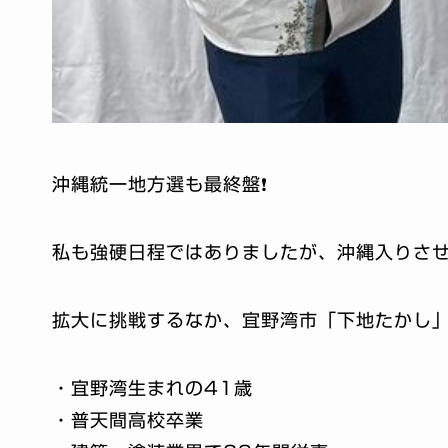
沖縄統一地方選も最終盤❗️
私も強硬日程ではありましたが、沖縄入りさ
拡大に挑戦するなか、宜野湾市「下地たかし」
・宜野湾生まれの41歳
・普天間高校卒業