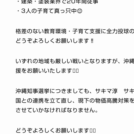
・建築・塗装業界で20年間従事
・3人の子育て真っ只中😊
格差のない教育環境・子育て支援に全力投球の
どうぞよろしくお願いします‼️
いずれの地域も厳しい戦いとなりますが、沖
援をお願いいたします🙇‍♂️
沖縄知事選挙につきましても、サキマ淳 サキ
国との連携を立て直し、現下の物価高騰対策
させていかなければなりません。
どうぞよろしくお願いします🙇‍♂️