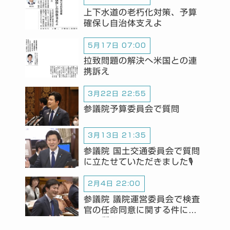
上下水道の老朽化対策、予算
確保し自治体支えよ
5月17日 07:00
拉致問題の解決へ米国との連
携訴え
3月22日 22:55
参議院予算委員会で質問
3月13日 21:35
参議院 国土交通委員会で質問
に立たせていただきました🎙️
2月4日 22:00
参議院 議院運営委員会で検査
官の任命同意に関する件につ
いて質問