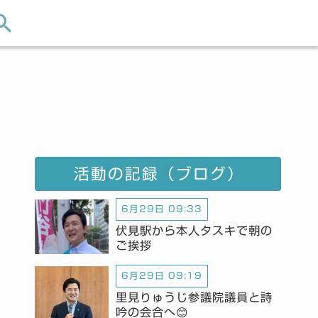
活動の記録（ブログ）
6月29日 09:33
伏見駅から本人タスキで朝の
ご挨拶
6月29日 09:19
里見りゅうじ参議院議員と詩
吟の会合へ😊