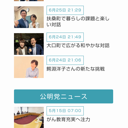
6月25日 21:29
扶桑町で暮らしの課題と楽し
い対話
6月24日 21:49
大口町で広がる和やかな対話
6月24日 21:06
鰐淵洋子さんの新たな挑戦
公明党ニュース
5月15日 07:00
がん教育充実へ注力