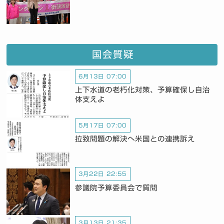
国会質疑
6月13日 07:00
上下水道の老朽化対策、予算確保し自治
体支えよ
5月17日 07:00
拉致問題の解決へ米国との連携訴え
3月22日 22:55
参議院予算委員会で質問
3月13日 21:35