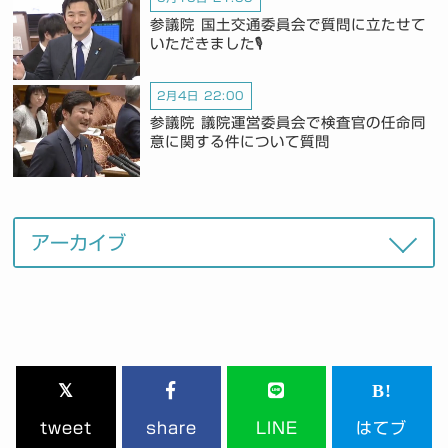
参議院 国土交通委員会で質問に立たせて
いただきました🎙️
2月4日 22:00
参議院 議院運営委員会で検査官の任命同
意に関する件について質問
tweet
share
LINE
はてブ