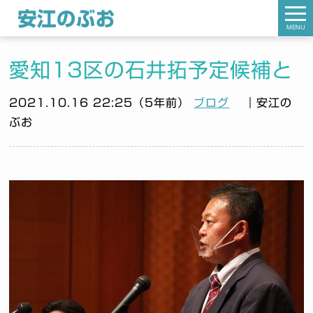
MENU
愛知13区の石井拓予定候補と
2021.10.16 22:25（5年前）
ブログ
｜安江の
ぶお