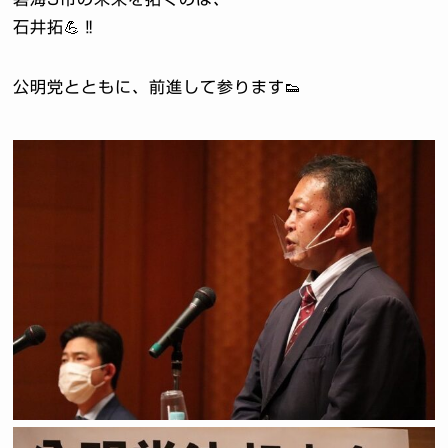
石井拓💪‼️
公明党とともに、前進して参ります👟