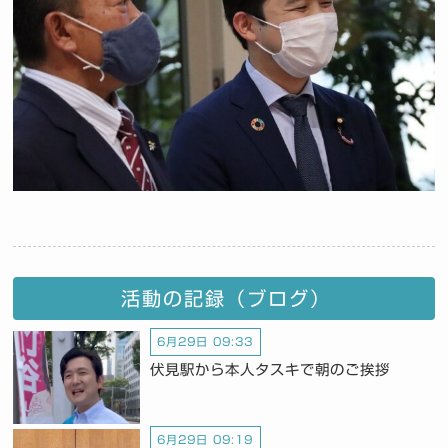
活動の記録（ブログ）
6月29日 09:33
伏見駅から本人タスキで朝のご挨拶
6月29日 09:19