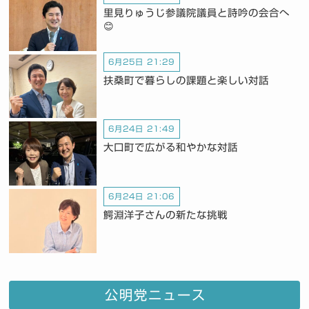
里見りゅうじ参議院議員と詩吟の会合へ
😊
6月25日 21:29
扶桑町で暮らしの課題と楽しい対話
6月24日 21:49
大口町で広がる和やかな対話
6月24日 21:06
鰐淵洋子さんの新たな挑戦
公明党ニュース