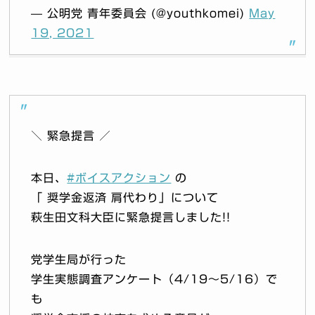
— 公明党 青年委員会 (@youthkomei)
May
19, 2021
＼ 緊急提言 ／
本日、
#ボイスアクション
の
「 奨学金返済 肩代わり」について
萩生田文科大臣に緊急提言しました!!
党学生局が行った
学生実態調査アンケート（4/19〜5/16）で
も