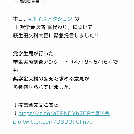
＼ 緊急提言 ／
本日、
#ボイスアクション
の
「 奨学金返済 肩代わり」について
萩生田文科大臣に緊急提言しました!!
党学生局が行った
学生実態調査アンケート（4/19〜5/16）で
も
奨学金支援の拡充を求める意見が
多数寄せられていました。
↓提言全文はこちら
↓
https://t.co/aT2NDVh70P
#奨学金
pic.twitter.com/03DOnCIm7x