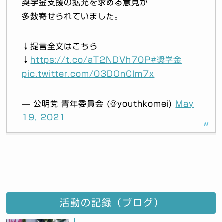
奨学金支援の拡充を求める意見が
多数寄せられていました。
↓提言全文はこちら
↓
https://t.co/aT2NDVh70P
#奨学金
pic.twitter.com/03DOnCIm7x
— 公明党 青年委員会 (@youthkomei)
May
19, 2021
活動の記録（ブログ）