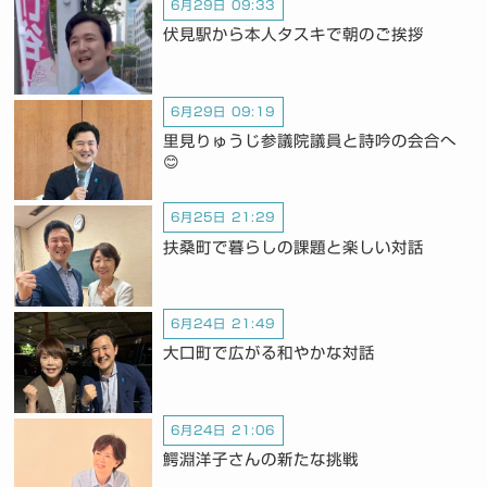
6月29日 09:33
伏見駅から本人タスキで朝のご挨拶
6月29日 09:19
里見りゅうじ参議院議員と詩吟の会合へ
😊
6月25日 21:29
扶桑町で暮らしの課題と楽しい対話
6月24日 21:49
大口町で広がる和やかな対話
6月24日 21:06
鰐淵洋子さんの新たな挑戦