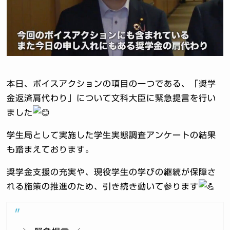
本日、ボイスアクションの項目の一つである、「奨学
金返済肩代わり」について文科大臣に緊急提言を行い
ました
学生局として実施した学生実態調査アンケートの結果
も踏まえております。
奨学金支援の充実や、現役学生の学びの継続が保障さ
れる施策の推進のため、引き続き動いて参ります