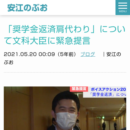
MENU
「奨学金返済肩代わり」につい
て文科大臣に緊急提言
2021.05.20 00:09（5年前）
ブログ
｜安江の
ぶお