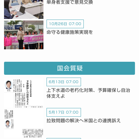
単身者支援で意見交換
10月26日 07:00
命守る健康施策実現を
国会質疑
6月13日 07:00
上下水道の老朽化対策、予算確保し自治
体支えよ
5月17日 07:00
拉致問題の解決へ米国との連携訴え