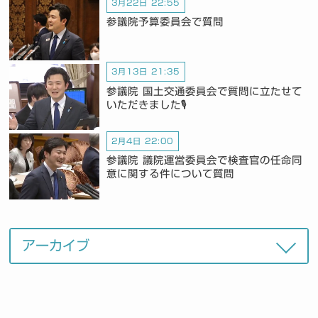
3月22日 22:55
参議院予算委員会で質問
3月13日 21:35
参議院 国土交通委員会で質問に立たせて
いただきました🎙️
2月4日 22:00
参議院 議院運営委員会で検査官の任命同
意に関する件について質問