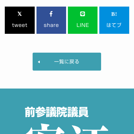
tweet
share
LINE
はてブ
一覧に戻る