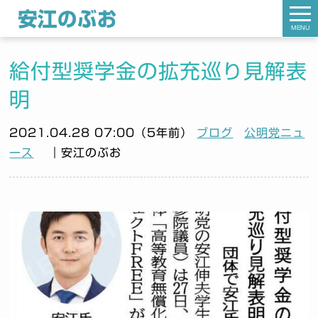
MENU
給付型奨学金の拡充巡り見解表
明
2021.04.28 07:00（5年前）
ブログ
公明党ニュ
ース
｜安江のぶお