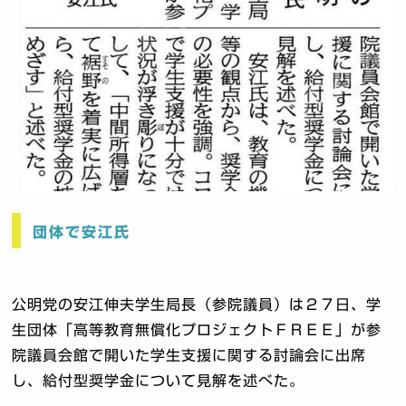
団体で安江氏
公明党の安江伸夫学生局長（参院議員）は２７日、学
生団体「高等教育無償化プロジェクトＦＲＥＥ」が参
院議員会館で開いた学生支援に関する討論会に出席
し、給付型奨学金について見解を述べた。