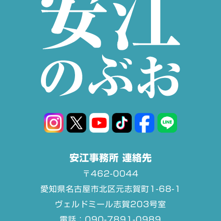
安江事務所 連絡先
〒462-0044
愛知県名古屋市北区元志賀町1-68-1
ヴェルドミール志賀203号室
電話：090-7891-0989