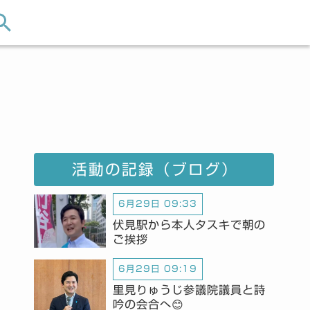
活動の記録（ブログ）
6月29日 09:33
伏見駅から本人タスキで朝の
ご挨拶
6月29日 09:19
里見りゅうじ参議院議員と詩
吟の会合へ😊