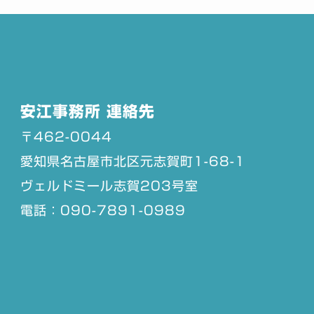
安江事務所 連絡先
〒462-0044
愛知県名古屋市北区元志賀町1-68-1
ヴェルドミール志賀203号室
電話：090-7891-0989