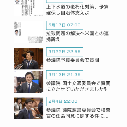
上下水道の老朽化対策、予算
確保し自治体支えよ
5月17日 07:00
拉致問題の解決へ米国との連
携訴え
3月22日 22:55
参議院予算委員会で質問
3月13日 21:35
参議院 国土交通委員会で質問
に立たせていただきました🎙️
2月4日 22:00
参議院 議院運営委員会で検査
官の任命同意に関する件につ
いて質問