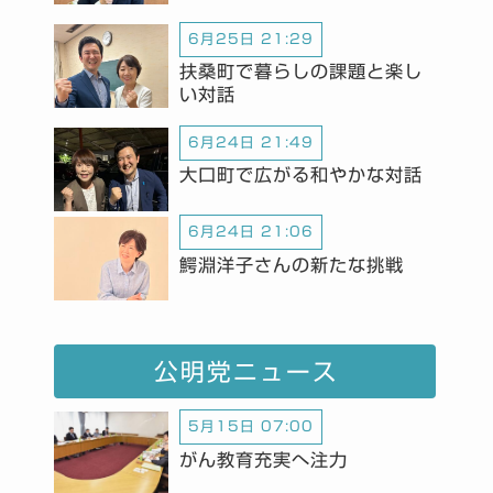
6月25日 21:29
扶桑町で暮らしの課題と楽し
い対話
6月24日 21:49
大口町で広がる和やかな対話
6月24日 21:06
鰐淵洋子さんの新たな挑戦
公明党ニュース
5月15日 07:00
がん教育充実へ注力