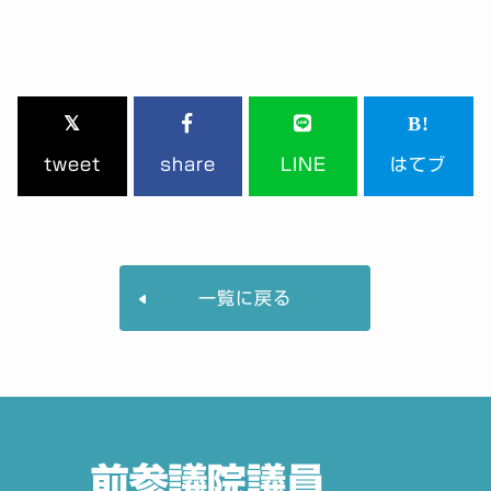
tweet
share
LINE
はてブ
一覧に戻る