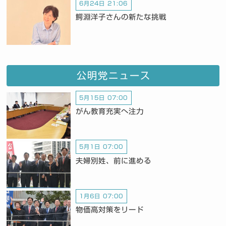
6月24日 21:06
鰐淵洋子さんの新たな挑戦
公明党ニュース
5月15日 07:00
がん教育充実へ注力
5月1日 07:00
夫婦別姓、前に進める
1月6日 07:00
物価高対策をリード