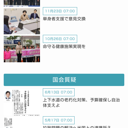
11月23日 07:00
単身者支援で意見交換
10月26日 07:00
命守る健康施策実現を
国会質疑
6月13日 07:00
上下水道の老朽化対策、予算確保し自治
体支えよ
5月17日 07:00
拉致問題の解決へ米国との連携訴え