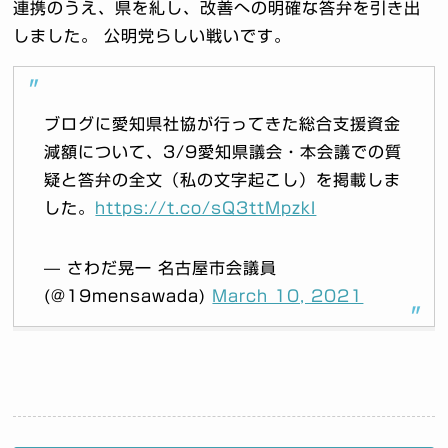
連携のうえ、県を糺し、改善への明確な答弁を引き出
しました。 公明党らしい戦いです。
ブログに愛知県社協が行ってきた総合支援資金
減額について、3/9愛知県議会・本会議での質
疑と答弁の全文（私の文字起こし）を掲載しま
した。
https://t.co/sQ3ttMpzkI
— さわだ晃一 名古屋市会議員
(@19mensawada)
March 10, 2021