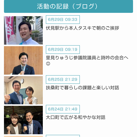
活動の記録（ブログ）
6月29日 09:33
伏見駅から本人タスキで朝のご挨拶
6月29日 09:19
里見りゅうじ参議院議員と詩吟の会合へ
😊
6月25日 21:29
扶桑町で暮らしの課題と楽しい対話
6月24日 21:49
大口町で広がる和やかな対話