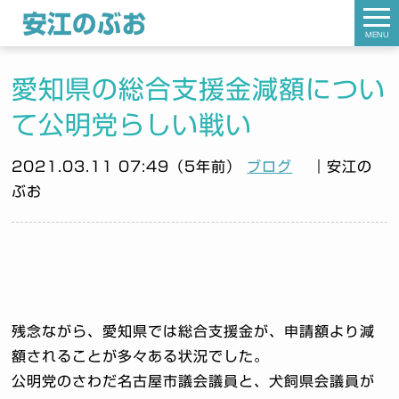
MENU
愛知県の総合支援金減額につい
て公明党らしい戦い
2021.03.11 07:49（5年前）
ブログ
｜安江の
ぶお
残念ながら、愛知県では総合支援金が、申請額より減
額されることが多々ある状況でした。
公明党のさわだ名古屋市議会議員と、犬飼県会議員が