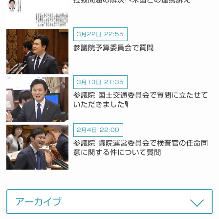
3月22日 22:55
参議院予算委員会で質問
3月13日 21:35
参議院 国土交通委員会で質問に立たせて
いただきました🎙️
2月4日 22:00
参議院 議院運営委員会で検査官の任命同
意に関する件について質問