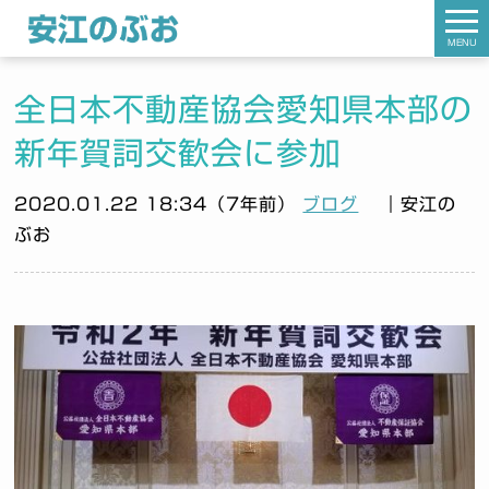
MENU
全日本不動産協会愛知県本部の
新年賀詞交歓会に参加
2020.01.22 18:34（7年前）
ブログ
｜安江の
ぶお