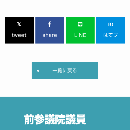
tweet
share
LINE
はてブ
一覧に戻る