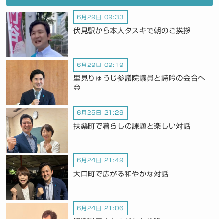
6月29日 09:33
伏見駅から本人タスキで朝のご挨拶
6月29日 09:19
里見りゅうじ参議院議員と詩吟の会合へ
😊
6月25日 21:29
扶桑町で暮らしの課題と楽しい対話
6月24日 21:49
大口町で広がる和やかな対話
6月24日 21:06