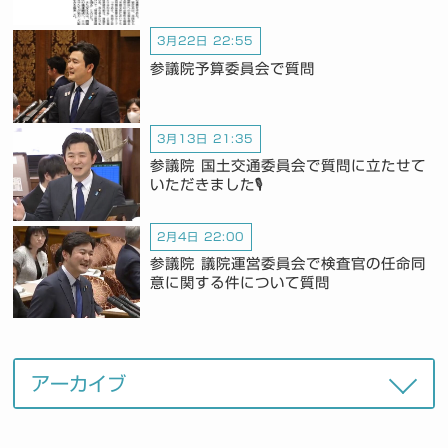
3月22日 22:55
参議院予算委員会で質問
3月13日 21:35
参議院 国土交通委員会で質問に立たせて
いただきました🎙️
2月4日 22:00
参議院 議院運営委員会で検査官の任命同
意に関する件について質問