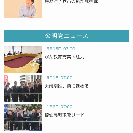
鰐淵洋子さんの新たな挑戦
公明党ニュース
5月15日 07:00
がん教育充実へ注力
5月1日 07:00
夫婦別姓、前に進める
1月6日 07:00
物価高対策をリード