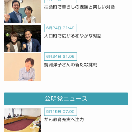
扶桑町で暮らしの課題と楽しい対話
6月24日 21:49
大口町で広がる和やかな対話
6月24日 21:06
鰐淵洋子さんの新たな挑戦
公明党ニュース
5月15日 07:00
がん教育充実へ注力