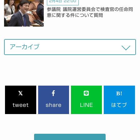
2月4日 22:00
参議院 議院運営委員会で検査官の任命同
意に関する件について質問
tweet
share
LINE
はてブ