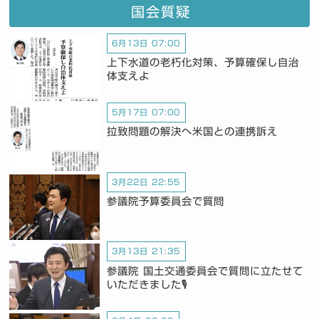
国会質疑
6月13日 07:00
上下水道の老朽化対策、予算確保し自治
体支えよ
5月17日 07:00
拉致問題の解決へ米国との連携訴え
3月22日 22:55
参議院予算委員会で質問
3月13日 21:35
参議院 国土交通委員会で質問に立たせて
いただきました🎙️