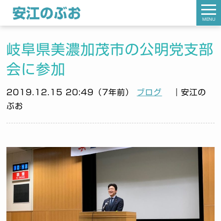
MENU
岐阜県美濃加茂市の公明党支部
会に参加
2019.12.15 20:49（7年前）
ブログ
｜安江の
ぶお