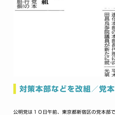
対策本部などを改組／党
公明党は１０日午前、東京都新宿区の党本部