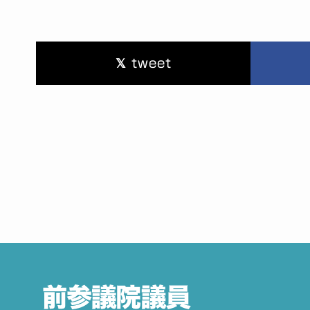
tweet