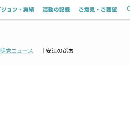
ビジョン・実績
活動の記録
ご意見・ご要望
公明党ニュース
｜安江のぶお