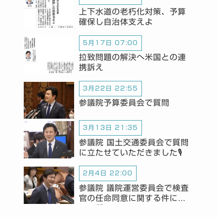
上下水道の老朽化対策、予算
確保し自治体支えよ
5月17日 07:00
拉致問題の解決へ米国との連
携訴え
3月22日 22:55
参議院予算委員会で質問
3月13日 21:35
参議院 国土交通委員会で質問
に立たせていただきました🎙️
2月4日 22:00
参議院 議院運営委員会で検査
官の任命同意に関する件につ
いて質問