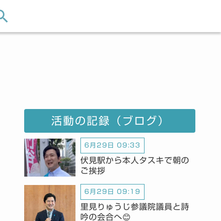
活動の記録（ブログ）
6月29日 09:33
伏見駅から本人タスキで朝の
ご挨拶
6月29日 09:19
里見りゅうじ参議院議員と詩
吟の会合へ😊