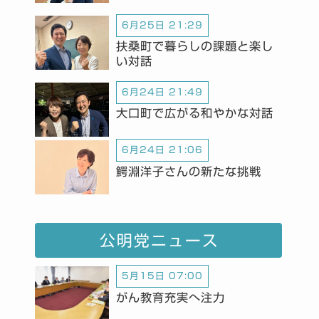
6月25日 21:29
扶桑町で暮らしの課題と楽し
い対話
6月24日 21:49
大口町で広がる和やかな対話
6月24日 21:06
鰐淵洋子さんの新たな挑戦
公明党ニュース
5月15日 07:00
がん教育充実へ注力