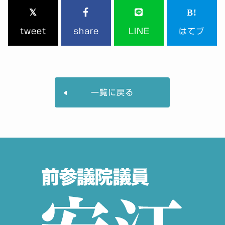
tweet
share
LINE
はてブ
一覧に戻る