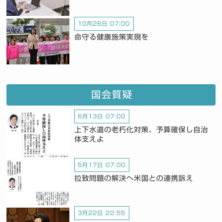
10月26日 07:00
命守る健康施策実現を
国会質疑
6月13日 07:00
上下水道の老朽化対策、予算確保し自治
体支えよ
5月17日 07:00
拉致問題の解決へ米国との連携訴え
3月22日 22:55