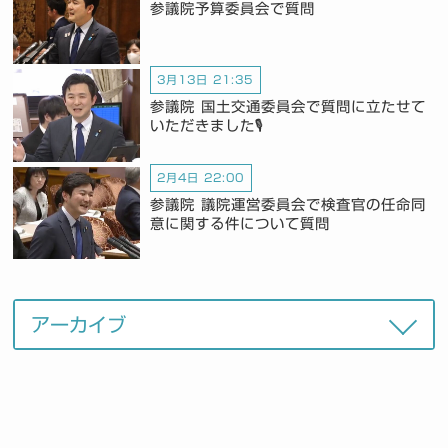
参議院予算委員会で質問
3月13日 21:35
参議院 国土交通委員会で質問に立たせて
いただきました🎙️
2月4日 22:00
参議院 議院運営委員会で検査官の任命同
意に関する件について質問