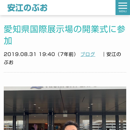
MENU
愛知県国際展示場の開業式に参
加
2019.08.31 19:40（7年前）
ブログ
｜安江の
ぶお