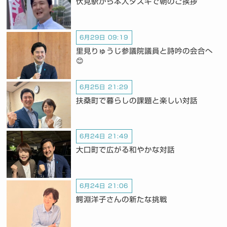
伏見駅から本人タスキで朝のご挨拶
6月29日 09:19
里見りゅうじ参議院議員と詩吟の会合へ
😊
6月25日 21:29
扶桑町で暮らしの課題と楽しい対話
6月24日 21:49
大口町で広がる和やかな対話
6月24日 21:06
鰐淵洋子さんの新たな挑戦