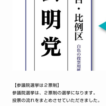
【参議院選挙は２票制】
参議院選挙は、２票制の選挙になります。
投票の流れをまとめさせていただきました。