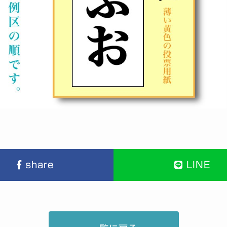
share
LINE