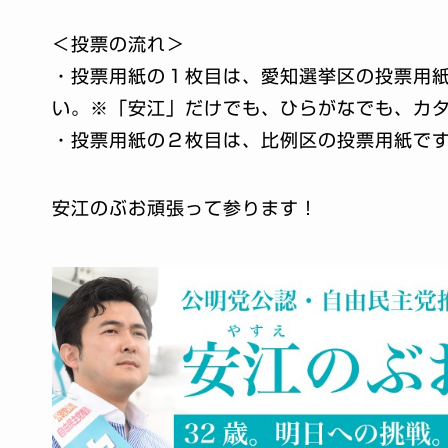
＜投票の流れ＞
・投票用紙の１枚目は、愛知選挙区の投票用
い。※「安江」だけでも、ひらがなでも、カ
・投票用紙の２枚目は、比例区の投票用紙で
安江のぶお頑張って参ります！