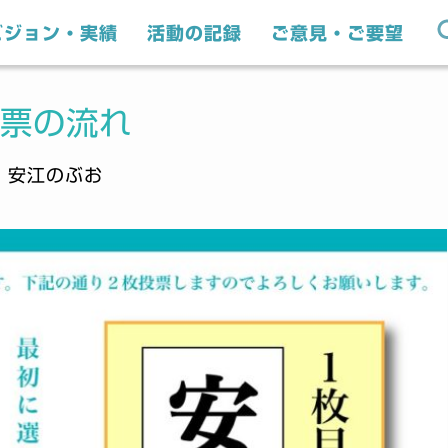
ビジョン・実績
活動の記録
ご意見・ご要望
票の流れ
｜安江のぶお