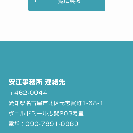
一覧に戻る
安江事務所 連絡先
〒462-0044
愛知県名古屋市北区元志賀町1-68-1
ヴェルドミール志賀203号室
電話：090-7891-0989