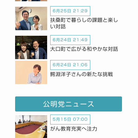
6月25日 21:29
扶桑町で暮らしの課題と楽し
い対話
6月24日 21:49
大口町で広がる和やかな対話
6月24日 21:06
鰐淵洋子さんの新たな挑戦
公明党ニュース
5月15日 07:00
がん教育充実へ注力