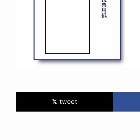
tweet