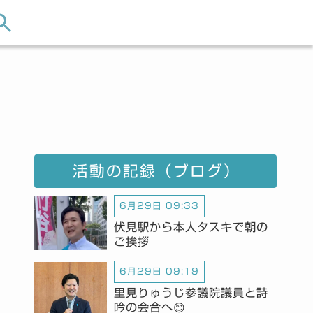
活動の記録（ブログ）
6月29日 09:33
伏見駅から本人タスキで朝の
ご挨拶
6月29日 09:19
里見りゅうじ参議院議員と詩
吟の会合へ😊