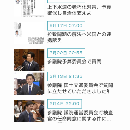
上下水道の老朽化対策、予算
確保し自治体支えよ
5月17日 07:00
拉致問題の解決へ米国との連
携訴え
3月22日 22:55
参議院予算委員会で質問
3月13日 21:35
参議院 国土交通委員会で質問
に立たせていただきました🎙️
2月4日 22:00
参議院 議院運営委員会で検査
官の任命同意に関する件につ
いて質問