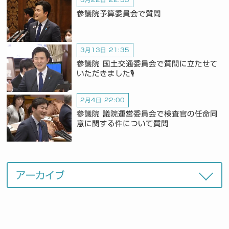
参議院予算委員会で質問
3月13日 21:35
参議院 国土交通委員会で質問に立たせて
いただきました🎙️
2月4日 22:00
参議院 議院運営委員会で検査官の任命同
意に関する件について質問