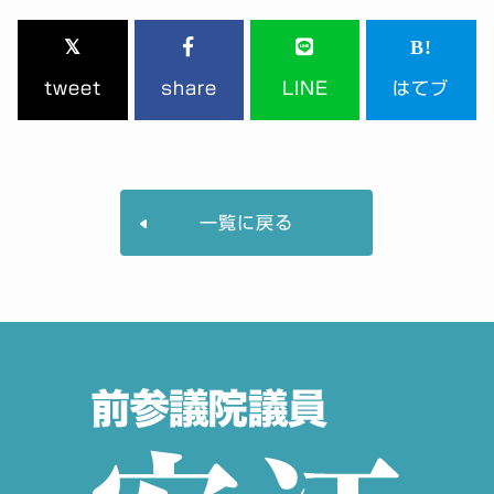
tweet
share
LINE
はてブ
一覧に戻る