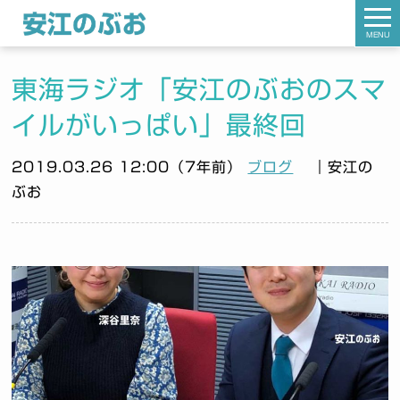
MENU
東海ラジオ「安江のぶおのスマ
イルがいっぱい」最終回
2019.03.26 12:00（7年前）
ブログ
｜安江の
ぶお