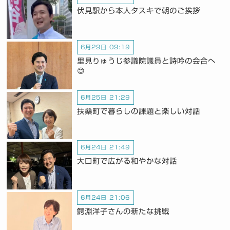
伏見駅から本人タスキで朝のご挨拶
6月29日 09:19
里見りゅうじ参議院議員と詩吟の会合へ
😊
6月25日 21:29
扶桑町で暮らしの課題と楽しい対話
6月24日 21:49
大口町で広がる和やかな対話
6月24日 21:06
鰐淵洋子さんの新たな挑戦