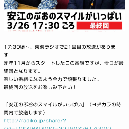
17:30頃～、東海ラジオで21回目の放送がありま
す！
昨年11月からスタートしたこの番組ですが、今日が最
終回となります。
楽しい番組になるよう全力で頑張りました。
最終回の放送をお楽しみ下さい！
「安江のぶおのスマイルがいっぱい」（ヨヂカラの時
間内で放送します）
http://radiko.jp/share/?
sid=TOKAIRADIO&t=20190326170000