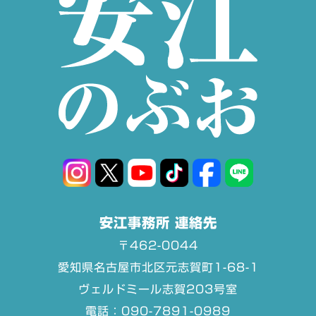
安江事務所 連絡先
〒462-0044
愛知県名古屋市北区元志賀町1-68-1
ヴェルドミール志賀203号室
電話：090-7891-0989