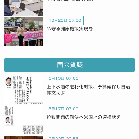
10月26日 07:00
命守る健康施策実現を
国会質疑
6月13日 07:00
上下水道の老朽化対策、予算確保し自治
体支えよ
5月17日 07:00
拉致問題の解決へ米国との連携訴え
3月22日 22:55