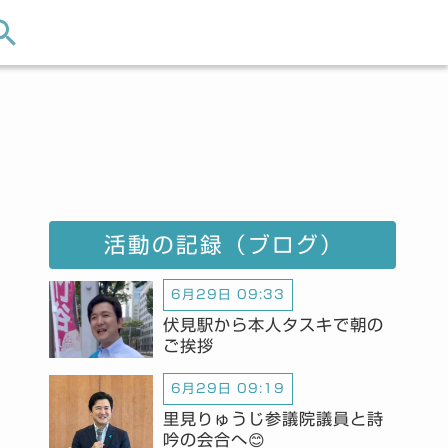
活動の記録（ブログ）
6月29日 09:33
伏見駅から本人タスキで朝の
ご挨拶
6月29日 09:19
里見りゅうじ参議院議員と詩
吟の会合へ😊