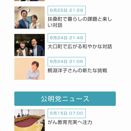
6月25日 21:29
扶桑町で暮らしの課題と楽し
い対話
6月24日 21:49
大口町で広がる和やかな対話
6月24日 21:06
鰐淵洋子さんの新たな挑戦
公明党ニュース
5月15日 07:00
がん教育充実へ注力