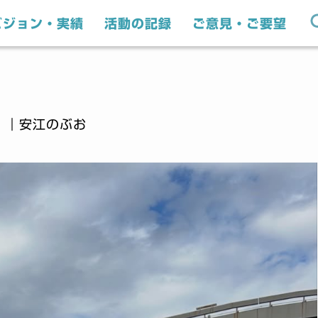
ビジョン・実績
活動の記録
ご意見・ご要望
｜安江のぶお