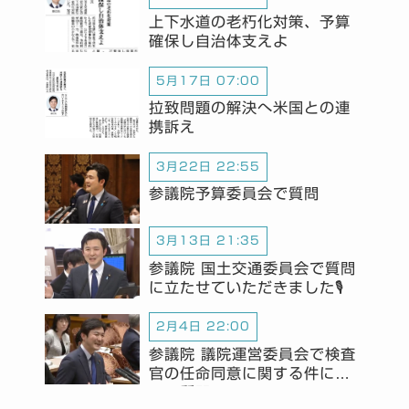
上下水道の老朽化対策、予算
確保し自治体支えよ
5月17日 07:00
拉致問題の解決へ米国との連
携訴え
3月22日 22:55
参議院予算委員会で質問
3月13日 21:35
参議院 国土交通委員会で質問
に立たせていただきました🎙️
2月4日 22:00
参議院 議院運営委員会で検査
官の任命同意に関する件につ
いて質問