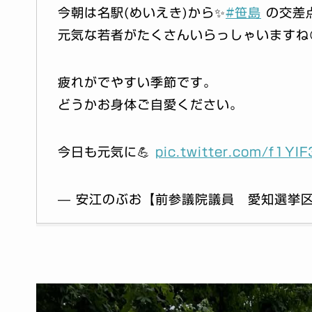
今朝は名駅(めいえき)から✨
#笹島
の交差
元気な若者がたくさんいらっしゃいますね
疲れがでやすい季節です。
どうかお身体ご自愛ください。
今日も元気に💪
pic.twitter.com/f1YI
— 安江のぶお【前参議院議員 愛知選挙区】 (