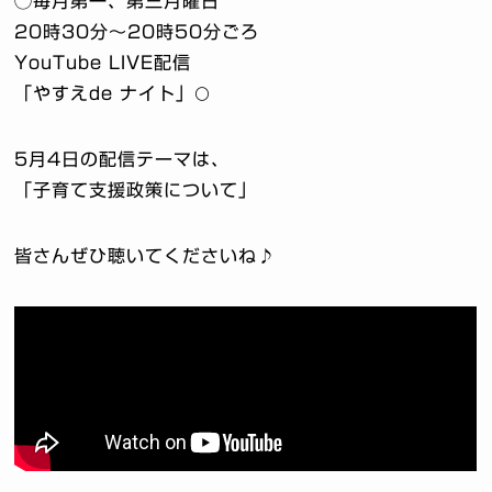
◯毎月第一、第三月曜日
20時30分〜20時50分ごろ
YouTube LIVE配信
「やすえde ナイト」🌕
5月4日の配信テーマは、
「子育て支援政策について」
皆さんぜひ聴いてくださいね♪