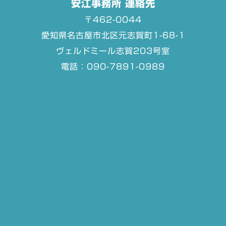
安江事務所 連絡先
〒462-0044
愛知県名古屋市北区元志賀町1-68-1
ヴェルドミール志賀203号室
電話：090-7891-0989