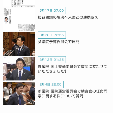
5月17日 07:00
拉致問題の解決へ米国との連携訴え
3月22日 22:55
参議院予算委員会で質問
3月13日 21:35
参議院 国土交通委員会で質問に立たせて
いただきました🎙️
2月4日 22:00
参議院 議院運営委員会で検査官の任命同
意に関する件について質問