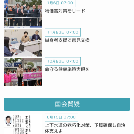
1月6日 07:00
物価高対策をリード
11月23日 07:00
単身者支援で意見交換
10月26日 07:00
命守る健康施策実現を
国会質疑
6月13日 07:00
上下水道の老朽化対策、予算確保し自治
体支えよ