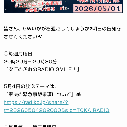
皆さん、GWいかがお過ごしでしょうか❓明日の告知を
させてください📢
◯毎週月曜日
20時20分〜20時30分
「安江のぶおのRADIO SMILE！」
5月4日の放送テーマは、
「憲法の緊急事態条項について」📻
https://radiko.jp/share/?
t=20260504202000&sid=TOKAIRADIO