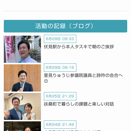
活動の記録（ブログ）
6月29日 09:33
伏見駅から本人タスキで朝のご挨拶
6月29日 09:19
里見りゅうじ参議院議員と詩吟の会合へ
😊
6月25日 21:29
扶桑町で暮らしの課題と楽しい対話
6月24日 21:49