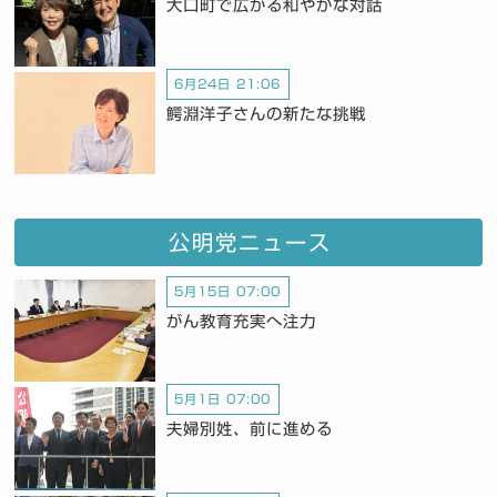
大口町で広がる和やかな対話
6月24日 21:06
鰐淵洋子さんの新たな挑戦
公明党ニュース
5月15日 07:00
がん教育充実へ注力
5月1日 07:00
夫婦別姓、前に進める