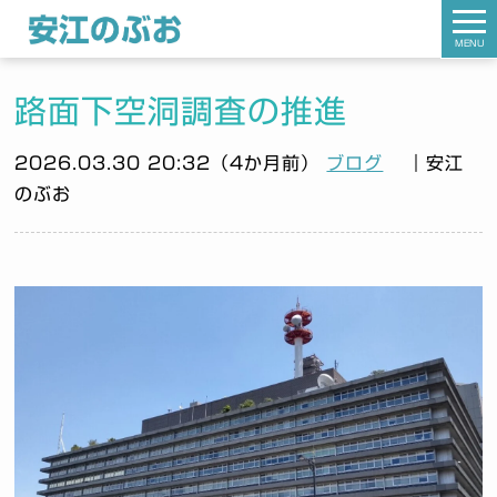
MENU
路面下空洞調査の推進
2026.03.30 20:32（4か月前）
ブログ
｜安江
のぶお