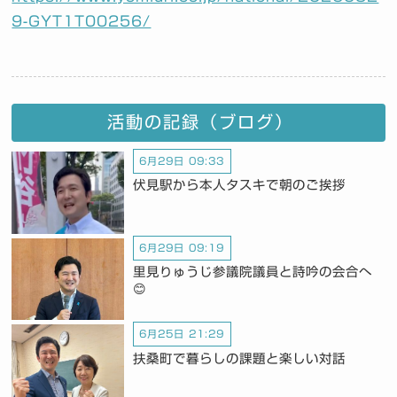
9-GYT1T00256/
活動の記録（ブログ）
6月29日 09:33
伏見駅から本人タスキで朝のご挨拶
6月29日 09:19
里見りゅうじ参議院議員と詩吟の会合へ
😊
6月25日 21:29
扶桑町で暮らしの課題と楽しい対話