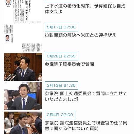
上下水道の老朽化対策、予算確保し自治
体支えよ
5月17日 07:00
拉致問題の解決へ米国との連携訴え
3月22日 22:55
参議院予算委員会で質問
3月13日 21:35
参議院 国土交通委員会で質問に立たせて
いただきました🎙️
2月4日 22:00
参議院 議院運営委員会で検査官の任命同
意に関する件について質問