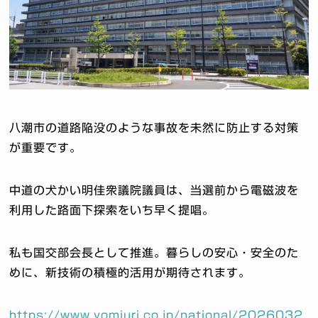
八潮市の道路陥没のような事故を未然に防止する対策
が重要です。
中道の犬かい明佳衆議院議員は、当選前から電磁波を
利用した路面下探索をいち早く提唱。
私も国交部会長として推進。暮らしの安心・安全のた
めに、新技術の積極的活用が期待されます。
https://www.yomiuri.co.jp/national/2026032