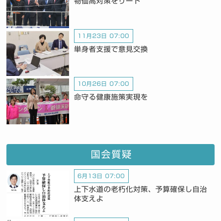
物価高対策をリード
11月23日 07:00
単身者支援で意見交換
10月26日 07:00
命守る健康施策実現を
国会質疑
6月13日 07:00
上下水道の老朽化対策、予算確保し自治
体支えよ