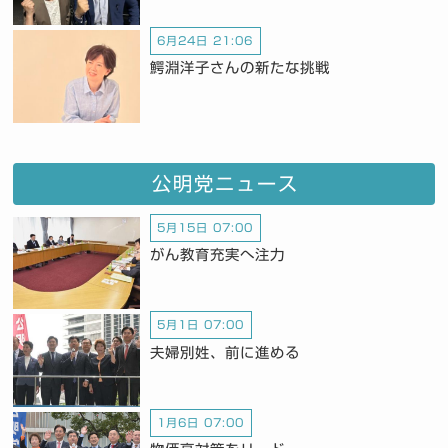
6月24日 21:06
鰐淵洋子さんの新たな挑戦
公明党ニュース
5月15日 07:00
がん教育充実へ注力
5月1日 07:00
夫婦別姓、前に進める
1月6日 07:00