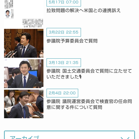
5月17日 07:00
拉致問題の解決へ米国との連携訴え
3月22日 22:55
参議院予算委員会で質問
3月13日 21:35
参議院 国土交通委員会で質問に立たせて
いただきました🎙️
2月4日 22:00
参議院 議院運営委員会で検査官の任命同
意に関する件について質問