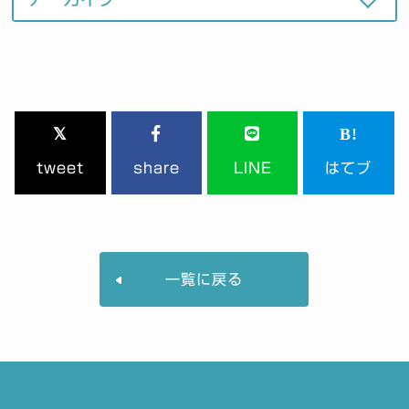
tweet
share
LINE
はてブ
一覧に戻る