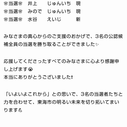
🌸当選🌸 井上 じゅんいち 現
🌸当選🌸 みので じゅんいち 現
🌸当選🌸 水谷 えいじ 新
みなさまの真心からのご支援のおかげで、3名の公認候
補全員の当選を勝ち取ることができました✨
応援してくださったすべてのみなさまに心より感謝申
し上げます😭
本当にありがとうございました❗️
「いよいよこれから」との思いで、3名の当選者たちと
力を合わせて、東海市の明るい未来を切り拓いてまい
ります💪