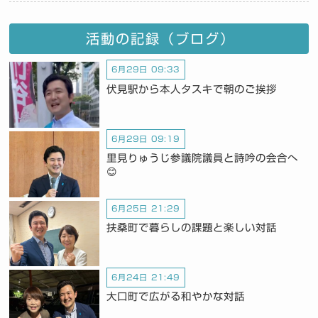
活動の記録（ブログ）
6月29日 09:33
伏見駅から本人タスキで朝のご挨拶
6月29日 09:19
里見りゅうじ参議院議員と詩吟の会合へ
😊
6月25日 21:29
扶桑町で暮らしの課題と楽しい対話
6月24日 21:49
大口町で広がる和やかな対話