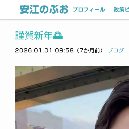
プロフィール
政策
謹賀新年🌅
2026.01.01 09:58（7か月前）
ブログ