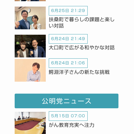
6月25日 21:29
扶桑町で暮らしの課題と楽し
い対話
6月24日 21:49
大口町で広がる和やかな対話
6月24日 21:06
鰐淵洋子さんの新たな挑戦
公明党ニュース
5月15日 07:00
がん教育充実へ注力