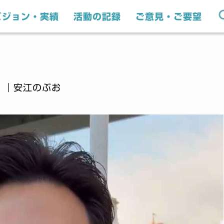
ビジョン・実績
活動の記録
ご意見・ご要望
｜安江のぶお