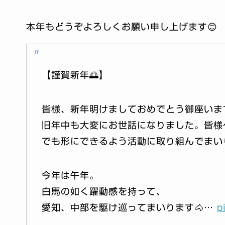
本年もどうぞよろしくお願い申し上げます😊
【謹賀新年🌅】
皆様、新年明けましておめでとう御座いま
旧年中も大変にお世話になりました。皆様
でも形にできるよう活動に取り組んでまいり
今年は午年。
白馬の如く躍動感を持って、
愛知、中部を駆け巡ってまいります🐴…
p