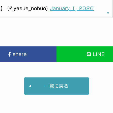
@yasue_nobuo)
January 1, 2026
share
LINE
一覧に戻る