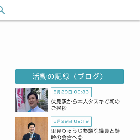
活動の記録（ブログ）
6月29日 09:33
伏見駅から本人タスキで朝の
ご挨拶
6月29日 09:19
里見りゅうじ参議院議員と詩
吟の会合へ😊