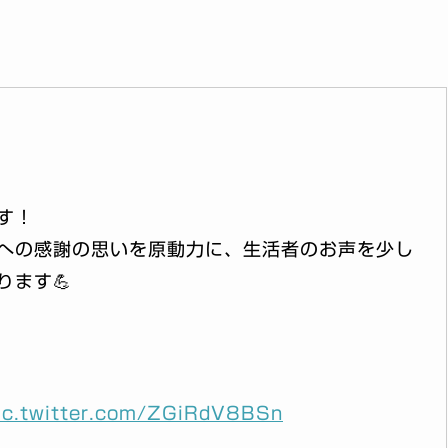
す！
への感謝の思いを原動力に、生活者のお声を少し
ます💪
ic.twitter.com/ZGiRdV8BSn