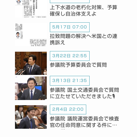
上下水道の老朽化対策、予算
確保し自治体支えよ
5月17日 07:00
拉致問題の解決へ米国との連
携訴え
3月22日 22:55
参議院予算委員会で質問
3月13日 21:35
参議院 国土交通委員会で質問
に立たせていただきました🎙️
2月4日 22:00
参議院 議院運営委員会で検査
官の任命同意に関する件につ
いて質問