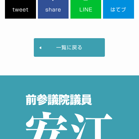
tweet
share
LINE
はてブ
一覧に戻る