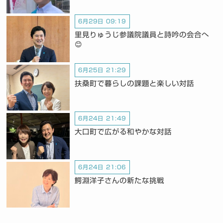
6月29日 09:19
里見りゅうじ参議院議員と詩吟の会合へ
😊
6月25日 21:29
扶桑町で暮らしの課題と楽しい対話
6月24日 21:49
大口町で広がる和やかな対話
6月24日 21:06
鰐淵洋子さんの新たな挑戦