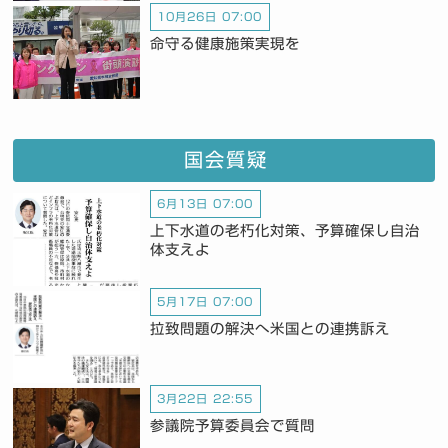
10月26日 07:00
命守る健康施策実現を
国会質疑
6月13日 07:00
上下水道の老朽化対策、予算確保し自治
体支えよ
5月17日 07:00
拉致問題の解決へ米国との連携訴え
3月22日 22:55
参議院予算委員会で質問