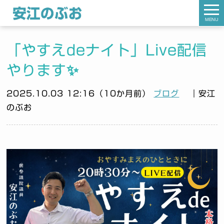
MENU
「やすえdeナイト」Live配信
やります✨
2025.10.03 12:16（10か月前）
ブログ
｜安江
のぶお