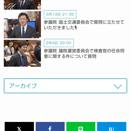
3月13日 21:35
参議院 国土交通委員会で質問に立たせて
いただきました🎙️
2月4日 22:00
参議院 議院運営委員会で検査官の任命同
意に関する件について質問