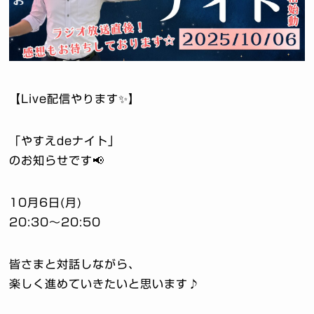
【Live配信やります✨】
「やすえdeナイト」
のお知らせです📢
10月6日(月)
20:30〜20:50
皆さまと対話しながら、
楽しく進めていきたいと思います♪