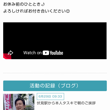
お休み前のひととき🌙
よろしければお付き合いください😊
活動の記録（ブログ）
6月29日 09:33
伏見駅から本人タスキで朝のご挨拶