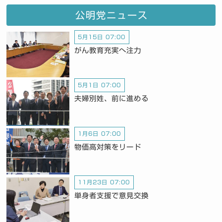
公明党ニュース
5月15日 07:00
がん教育充実へ注力
5月1日 07:00
夫婦別姓、前に進める
1月6日 07:00
物価高対策をリード
11月23日 07:00
単身者支援で意見交換