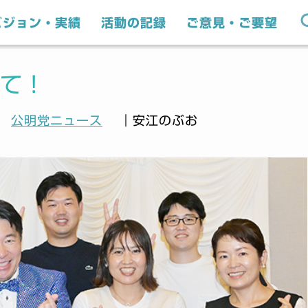
ビジョン・実績
活動の記録
ご意見・ご要望
て！
公明党ニュース
｜安江のぶお