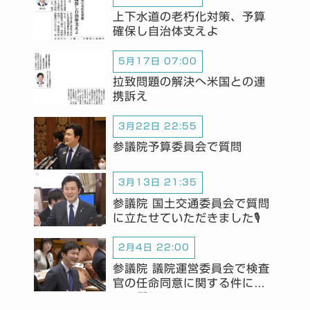
上下水道の老朽化対策、予算
確保し自治体支えよ
5月17日 07:00
拉致問題の解決へ米国との連
携訴え
3月22日 22:55
参議院予算委員会で質問
3月13日 21:35
参議院 国土交通委員会で質問
に立たせていただきました🎙️
2月4日 22:00
参議院 議院運営委員会で検査
官の任命同意に関する件につ
いて質問