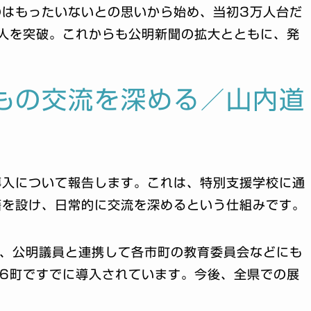
のはもったいないとの思いから始め、当初3万人台だ
人を突破。これからも公明新聞の拡大とともに、発
もの交流を深める／山内道
導入について報告します。これは、特別支援学校に通
籍を設け、日常的に交流を深めるという仕組みです。
に、公明議員と連携して各市町の教育委員会などにも
6町ですでに導入されています。今後、全県での展