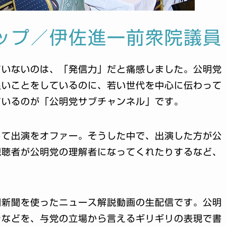
ップ／伊佐進一前衆院議員
ていないのは、「発信力」だと痛感しました。公明党
良いことをしているのに、若い世代を中心に伝わって
ているのが「公明党サブチャンネル」です。
して出演をオファー。そうした中で、出演した方が公
視聴者が公明党の理解者になってくれたりするなど、
明新聞を使ったニュース解説動画の生配信です。公明
きなどを、与党の立場から言えるギリギリの表現で書