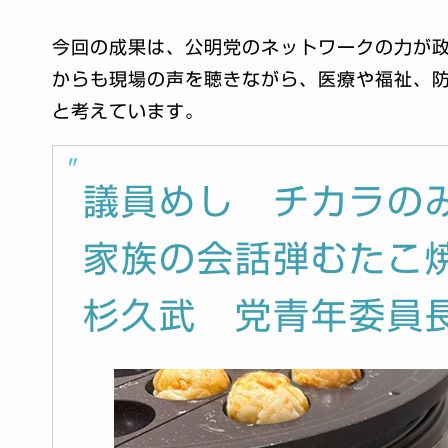
今回の成果は、公明党のネットワークの力が
からも現場の声を聴きながら、医療や福祉、
と考えています。
議員めし チカラの
家族の会話弾むたこ
杉久武 党青年委員