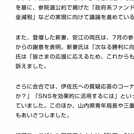
を基に、参院選公約で掲げた「政府系ファン
金減税」などの実現に向けて議論を進めてい
また、登壇した新妻、安江の両氏は、7月の
からの謝意を表明。新妻氏は「次なる勝利に
氏は「皆さまの応援に応えるため、これから
訴えました。
さらに会合では、伊佐氏への質疑応答のコー
か？」「SNSを効果的に活用するには」とい
ていました。このほか、山内県青年局長や三
もあいさつしました。