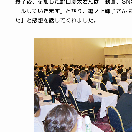
終了後、参加した野口慶太さんは「動画、SN
ールしていきます」と語り、亀ノ上輝子さん
た」と感想を話してくれました。