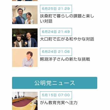
6月25日 21:29
扶桑町で暮らしの課題と楽し
い対話
6月24日 21:49
大口町で広がる和やかな対話
6月24日 21:06
鰐淵洋子さんの新たな挑戦
公明党ニュース
5月15日 07:00
がん教育充実へ注力