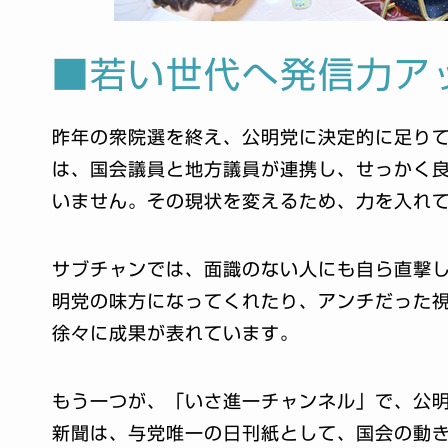
■若い世代へ発信力ア
昨年の衆院選を終え、公明党に決定的に足り
は、国会議員と地方議員が連携し、せっかく
いません。その現状を変えるため、力を入れ
サブチャンでは、面識のない人にも自ら直撃
明党の味方になってくれたり、アンチだった
徐々に成果が表れています。
もう一つが、「いさ進一チャンネル」で、公
新聞は、与党唯一の日刊紙として、国会の動