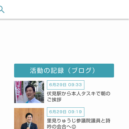
活動の記録（ブログ）
6月29日 09:33
伏見駅から本人タスキで朝の
ご挨拶
6月29日 09:19
里見りゅうじ参議院議員と詩
吟の会合へ😊