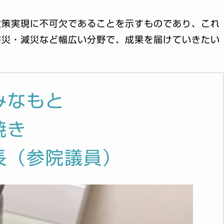
政策実現に不可欠であることを示すものであり、これ
防災・減災など幅広い分野で、成果を届けていきたい
みなもと
焼き
長（参院議員）