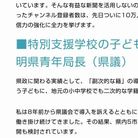
いています。そんな有益な新聞を活用しない
ったチャンネル登録者数は、先日ついに10万
信力の強化に全力を挙げます。
■特別支援学校の子ど
明県青年局長（県議）
県政に関わる実績として、「副次的な籍」の
う子どもに、地元の小中学校でも二次的な学
私は8年前から県議会で導入を訴えるととも
働き掛け続けてきました。その結果、県内5市
開も検討されています。