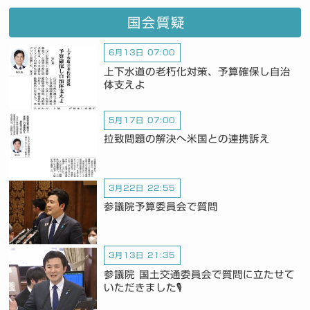
国会質疑
6月13日 07:00
上下水道の老朽化対策、予算確保し自治
体支えよ
5月17日 07:00
拉致問題の解決へ米国との連携訴え
3月22日 22:55
参議院予算委員会で質問
3月13日 21:35
参議院 国土交通委員会で質問に立たせて
いただきました🎙️