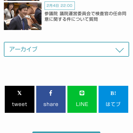
2月4日 22:00
参議院 議院運営委員会で検査官の任命同
意に関する件について質問
tweet
share
LINE
はてブ