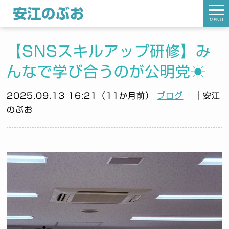
MENU
【SNSスキルアップ研修】み
んなで学び合うのが公明党☀️
2025.09.13 16:21（11か月前）
ブログ
｜安江
のぶお