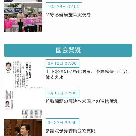
10月26日 07:00
命守る健康施策実現を
国会質疑
6月13日 07:00
上下水道の老朽化対策、予算確保し自治
体支えよ
5月17日 07:00
拉致問題の解決へ米国との連携訴え
3月22日 22:55
参議院予算委員会で質問