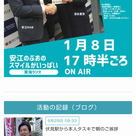
活動の記録（ブログ）
6月29日 09:33
伏見駅から本人タスキで朝のご挨拶