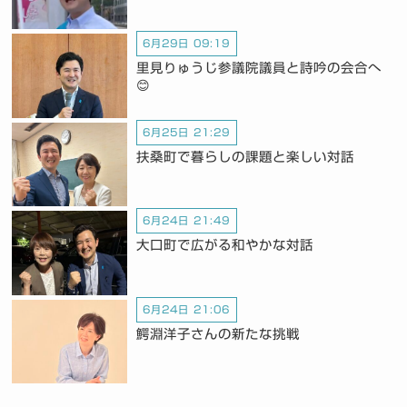
6月29日 09:19
里見りゅうじ参議院議員と詩吟の会合へ
😊
6月25日 21:29
扶桑町で暮らしの課題と楽しい対話
6月24日 21:49
大口町で広がる和やかな対話
6月24日 21:06
鰐淵洋子さんの新たな挑戦