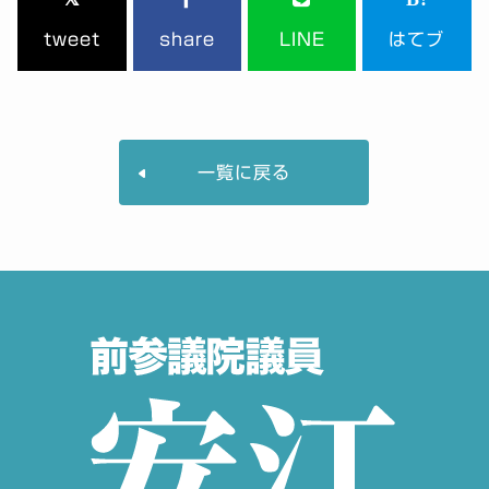
tweet
share
LINE
はてブ
一覧に戻る