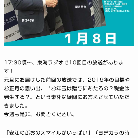
17:30頃～、東海ラジオで10回目の放送がありま
す！
元旦にお届けした前回の放送では、2019年の目標や
お正月の思
い出、〝お年玉は贈与にあたるの？税金は
発生する？〟という素朴
な疑問にお答えさせていただ
きました。
今週も是非、お聞きください。
「安江のぶおのスマイルがいっぱい」（ヨヂカラの時