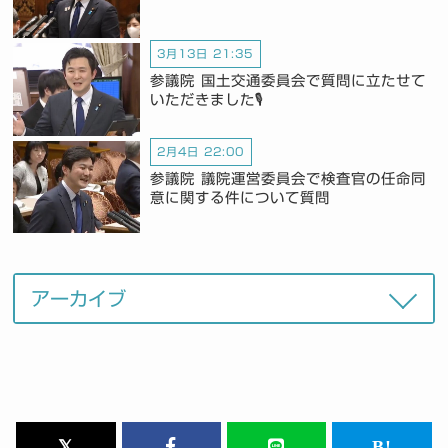
3月13日 21:35
参議院 国土交通委員会で質問に立たせて
いただきました🎙️
2月4日 22:00
参議院 議院運営委員会で検査官の任命同
意に関する件について質問