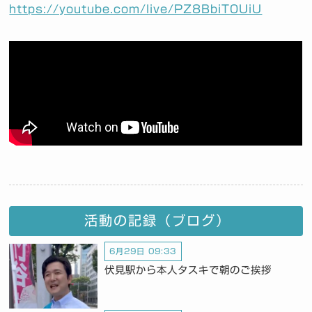
https://youtube.com/live/PZ8BbiT0UiU
活動の記録（ブログ）
6月29日 09:33
伏見駅から本人タスキで朝のご挨拶