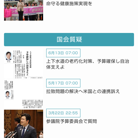
命守る健康施策実現を
国会質疑
6月13日 07:00
上下水道の老朽化対策、予算確保し自治
体支えよ
5月17日 07:00
拉致問題の解決へ米国との連携訴え
3月22日 22:55
参議院予算委員会で質問