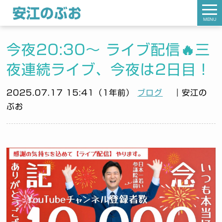
MENU
今夜20:30〜 ライブ配信🔥三
夜連続ライブ、今夜は2日目！
2025.07.17 15:41（1年前）
ブログ
｜安江の
ぶお