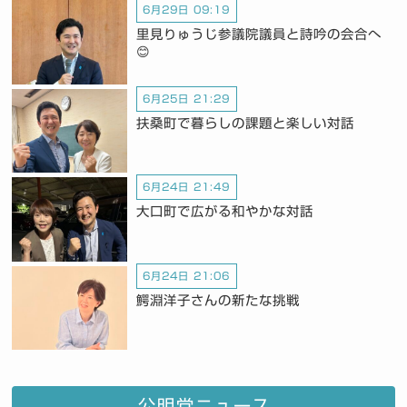
6月29日 09:19
里見りゅうじ参議院議員と詩吟の会合へ
😊
6月25日 21:29
扶桑町で暮らしの課題と楽しい対話
6月24日 21:49
大口町で広がる和やかな対話
6月24日 21:06
鰐淵洋子さんの新たな挑戦
公明党ニュース