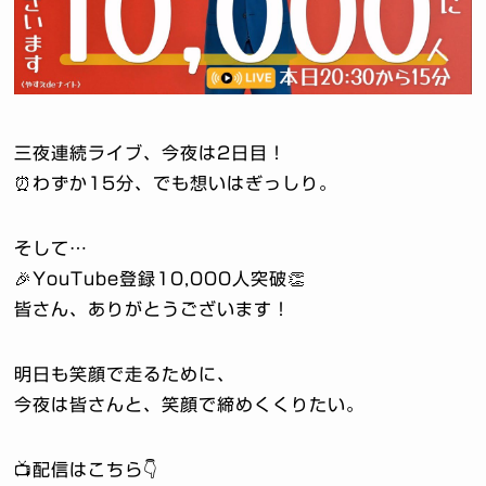
三夜連続ライブ、今夜は2日目！
⏰わずか15分、でも想いはぎっしり。
そして…
🎉YouTube登録10,000人突破👏
皆さん、ありがとうございます！
明日も笑顔で走るために、
今夜は皆さんと、笑顔で締めくくりたい。
📺配信はこちら👇