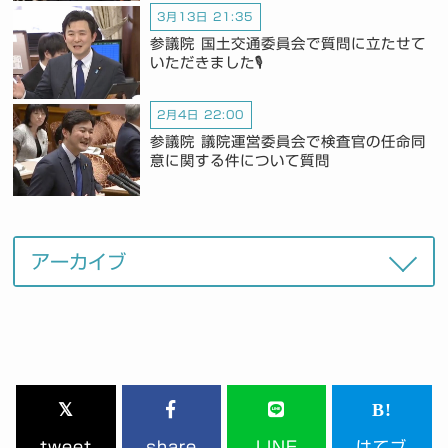
3月13日 21:35
参議院 国土交通委員会で質問に立たせて
いただきました🎙️
2月4日 22:00
参議院 議院運営委員会で検査官の任命同
意に関する件について質問
tweet
share
LINE
はてブ