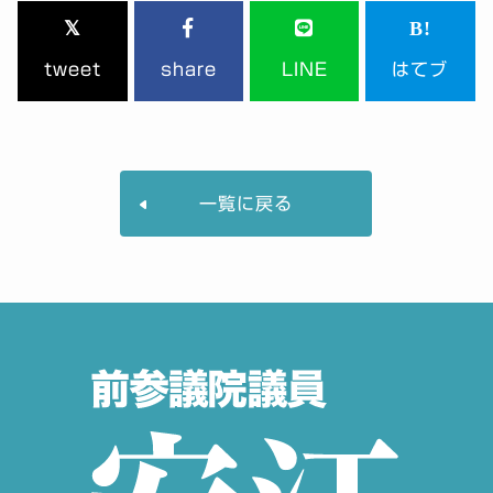
tweet
share
LINE
はてブ
一覧に戻る