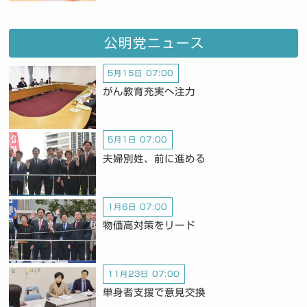
公明党ニュース
5月15日 07:00
がん教育充実へ注力
5月1日 07:00
夫婦別姓、前に進める
1月6日 07:00
物価高対策をリード
11月23日 07:00
単身者支援で意見交換