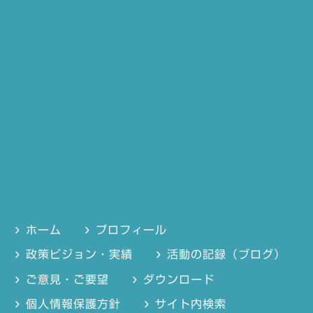
ホーム
プロフィール
政策ビジョン・実績
活動の記録（ブログ）
ご意見・ご要望
ダウンロード
個人情報保護方針
サイト内検索