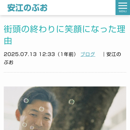
MENU
街頭の終わりに笑顔になった理
由
2025.07.13 12:33（1年前）
ブログ
｜安江の
ぶお