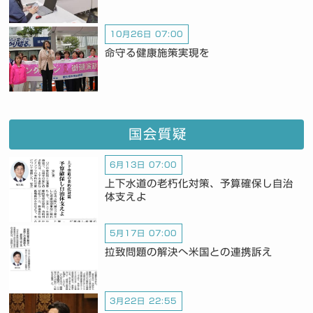
10月26日 07:00
命守る健康施策実現を
国会質疑
6月13日 07:00
上下水道の老朽化対策、予算確保し自治
体支えよ
5月17日 07:00
拉致問題の解決へ米国との連携訴え
3月22日 22:55