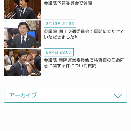
参議院予算委員会で質問
3月13日 21:35
参議院 国土交通委員会で質問に立たせて
いただきました🎙️
2月4日 22:00
参議院 議院運営委員会で検査官の任命同
意に関する件について質問