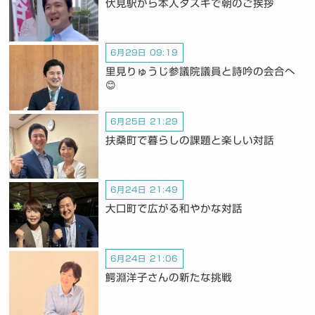
伏見駅から本人タスキで朝のご挨拶
6月29日 09:19
里見りゅうじ参議院議員と詩吟の会合へ
😊
6月25日 21:29
扶桑町で暮らしの課題と楽しい対話
6月24日 21:49
大口町で広がる和やかな対話
6月24日 21:06
鰐淵洋子さんの新たな挑戦