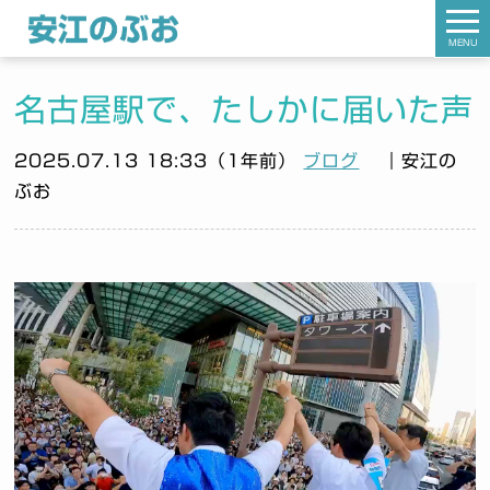
MENU
名古屋駅で、たしかに届いた声
2025.07.13 18:33（1年前）
ブログ
｜安江の
ぶお