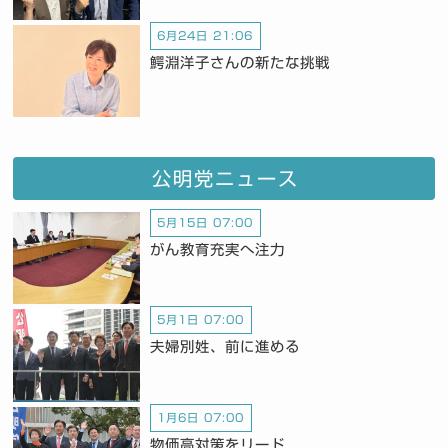
6月24日 21:06
鰐淵洋子さんの新たな挑戦
公明党ニュース
5月15日 07:00
がん教育充実へ注力
5月1日 07:00
夫婦別姓、前に進める
1月6日 07:00
物価高対策をリード