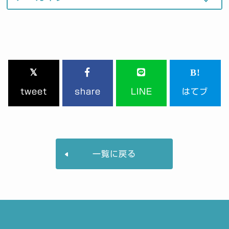
tweet
share
LINE
はてブ
一覧に戻る