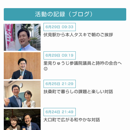
活動の記録（ブログ）
6月29日 09:33
伏見駅から本人タスキで朝のご挨拶
6月29日 09:19
里見りゅうじ参議院議員と詩吟の会合へ
😊
6月25日 21:29
扶桑町で暮らしの課題と楽しい対話
6月24日 21:49
大口町で広がる和やかな対話