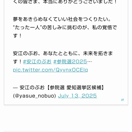
くの皆さま、本当にありがとうございました！
夢をあきらめなくていい社会をつくりたい。
“たった一人”の苦しみに挑むのが、私の覚悟で
す！
安江のぶお、あなたとともに、未来を拓きま
す！
#安江のぶお
#参院選2025
…
pic.twitter.com/QyvnxOCElq
— 安江のぶお【参院選 愛知選挙区候補】
(@yasue_nobuo)
July 13, 2025