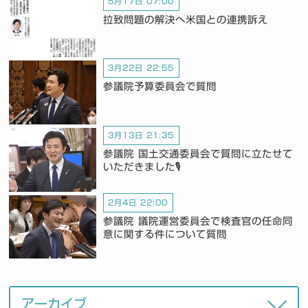
5月17日 07:00
拉致問題の解決へ米国との連携訴え
3月22日 22:55
参議院予算委員会で質問
3月13日 21:35
参議院 国土交通委員会で質問に立たせて
いただきました🎙️
2月4日 22:00
参議院 議院運営委員会で検査官の任命同
意に関する件について質問