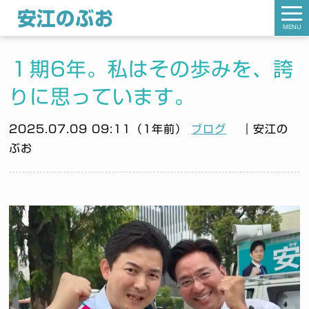
MENU
１期6年。私はその歩みを、誇
りに思っています。
2025.07.09 09:11（1年前）
ブログ
｜安江の
ぶお