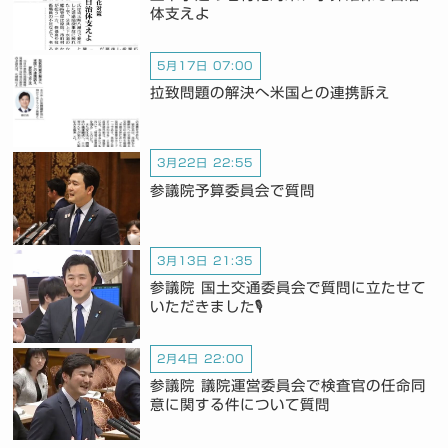
体支えよ
5月17日 07:00
拉致問題の解決へ米国との連携訴え
3月22日 22:55
参議院予算委員会で質問
3月13日 21:35
参議院 国土交通委員会で質問に立たせて
いただきました🎙️
2月4日 22:00
参議院 議院運営委員会で検査官の任命同
意に関する件について質問