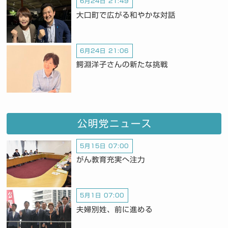
6月24日 21:49
大口町で広がる和やかな対話
6月24日 21:06
鰐淵洋子さんの新たな挑戦
公明党ニュース
5月15日 07:00
がん教育充実へ注力
5月1日 07:00
夫婦別姓、前に進める