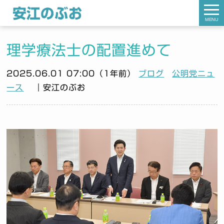
MENU
理学療法士の配置進めて
2025.06.01 07:00（1年前）
ブログ
公明党ニュ
ース
｜安江のぶお