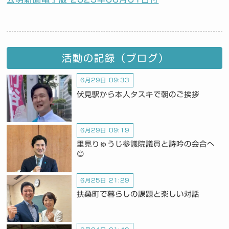
活動の記録（ブログ）
6月29日 09:33
伏見駅から本人タスキで朝のご挨拶
6月29日 09:19
里見りゅうじ参議院議員と詩吟の会合へ
😊
6月25日 21:29
扶桑町で暮らしの課題と楽しい対話