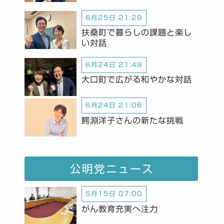
6月25日 21:29
扶桑町で暮らしの課題と楽し
い対話
6月24日 21:49
大口町で広がる和やかな対話
6月24日 21:06
鰐淵洋子さんの新たな挑戦
公明党ニュース
5月15日 07:00
がん教育充実へ注力