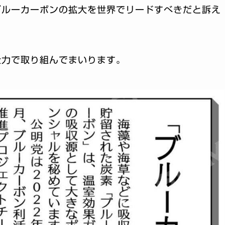
ブルーカーボンの拡大を世界でリードすべきだと訴え
全力で取り組んでまいります。