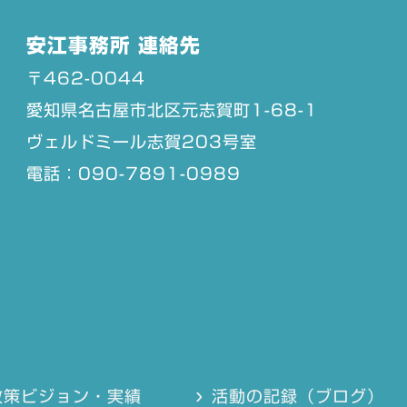
安江事務所 連絡先
〒462-0044
愛知県名古屋市北区元志賀町1-68-1
ヴェルドミール志賀203号室
電話：090-7891-0989
政策ビジョン・実績
活動の記録（ブログ）