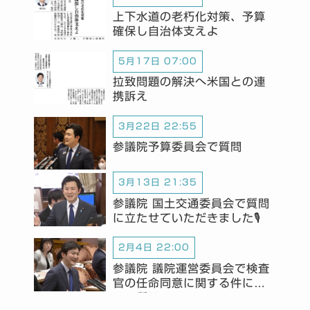
上下水道の老朽化対策、予算
確保し自治体支えよ
5月17日 07:00
拉致問題の解決へ米国との連
携訴え
3月22日 22:55
参議院予算委員会で質問
3月13日 21:35
参議院 国土交通委員会で質問
に立たせていただきました🎙️
2月4日 22:00
参議院 議院運営委員会で検査
官の任命同意に関する件につ
いて質問