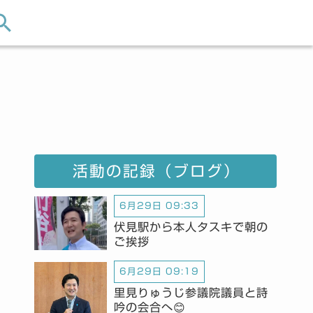
活動の記録（ブログ）
6月29日 09:33
伏見駅から本人タスキで朝の
ご挨拶
6月29日 09:19
里見りゅうじ参議院議員と詩
吟の会合へ😊