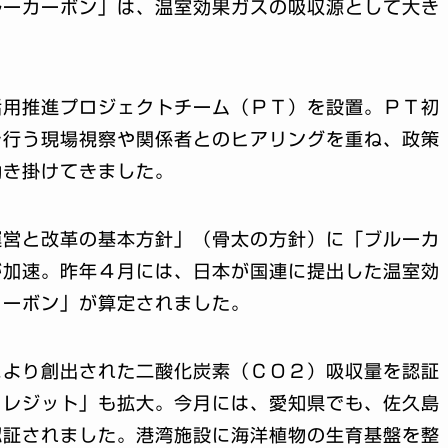
ルーカーボン」は、温室効果ガスの吸収源として大き
活用推進プロジェクトチーム（ＰＴ）を設置。ＰＴ初
を行う現場視察や関係者とのヒアリングを重ね、政策
働き掛けてきました。
運営と改革の基本方針」（骨太の方針）に「ブルーカ
が加速。昨年４月には、日本が国連に提出した温室効
カーボン」が算定されました。
により創出された二酸化炭素（ＣＯ２）吸収量を認証
クレジット」も拡大。今月には、愛知県でも、佐久島
認証されました。港湾施設に海洋植物の生育基盤を整