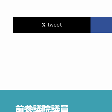
tweet