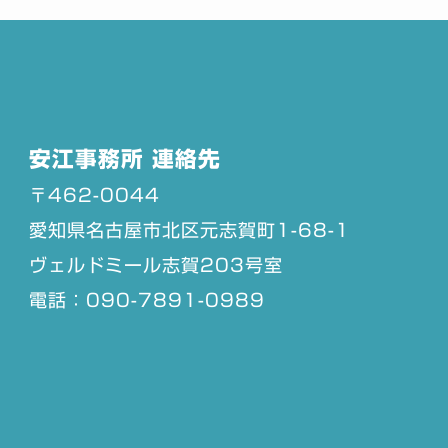
安江事務所 連絡先
〒462-0044
愛知県名古屋市北区元志賀町1-68-1
ヴェルドミール志賀203号室
電話：090-7891-0989