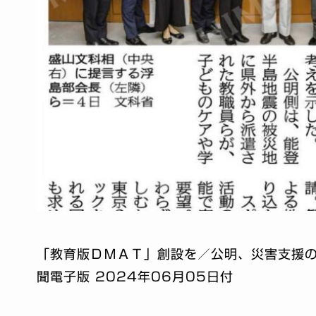
「教育版ＤＭＡＴ」創設を／公明、災害支援の
聞電子版 2024年06月05日付