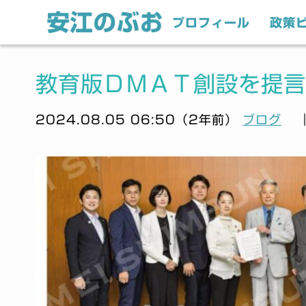
プロフィール
政策
教育版ＤＭＡＴ創設を提言
2024.08.05 06:50（2年前）
ブログ