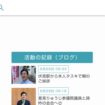
活動の記録（ブログ）
6月29日 09:33
伏見駅から本人タスキで朝の
ご挨拶
6月29日 09:19
里見りゅうじ参議院議員と詩
吟の会合へ😊