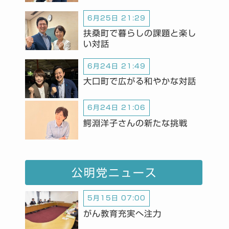
6月25日 21:29
扶桑町で暮らしの課題と楽し
い対話
6月24日 21:49
大口町で広がる和やかな対話
6月24日 21:06
鰐淵洋子さんの新たな挑戦
公明党ニュース
5月15日 07:00
がん教育充実へ注力