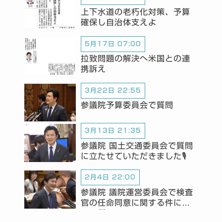
上下水道の老朽化対策、予算
確保し自治体支えよ
5月17日 07:00
拉致問題の解決へ米国との連
携訴え
3月22日 22:55
参議院予算委員会で質問
3月13日 21:35
参議院 国土交通委員会で質問
に立たせていただきました🎙️
2月4日 22:00
参議院 議院運営委員会で検査
官の任命同意に関する件につ
いて質問