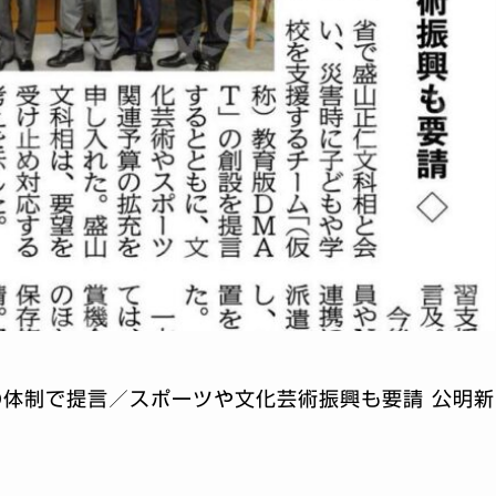
体制で提言／スポーツや文化芸術振興も要請 公明新