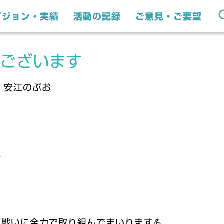
ビジョン・実績
活動の記録
ご意見・ご要望
ございます
｜安江のぶお
️
戦いに全力で取り組んでまいります💪