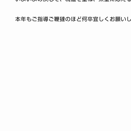
本年もご指導ご鞭撻のほど何卒宜しくお願い