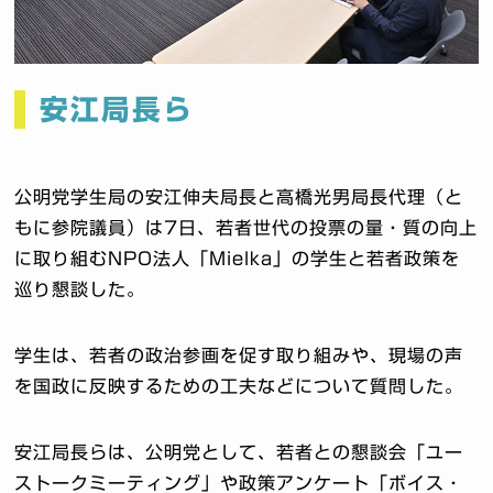
安江局長ら
公明党学生局の安江伸夫局長と高橋光男局長代理（と
もに参院議員）は7日、若者世代の投票の量・質の向上
に取り組むNPO法人「Mielka」の学生と若者政策を
巡り懇談した。
学生は、若者の政治参画を促す取り組みや、現場の声
を国政に反映するための工夫などについて質問した。
安江局長らは、公明党として、若者との懇談会「ユー
ストークミーティング」や政策アンケート「ボイス・