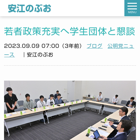
MENU
若者政策充実へ学生団体と懇談
2023.09.09 07:00（3年前）
ブログ
公明党ニュ
ース
｜安江のぶお