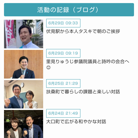
活動の記録（ブログ）
6月29日 09:33
伏見駅から本人タスキで朝のご挨拶
6月29日 09:19
里見りゅうじ参議院議員と詩吟の会合へ
😊
6月25日 21:29
扶桑町で暮らしの課題と楽しい対話
6月24日 21:49
大口町で広がる和やかな対話