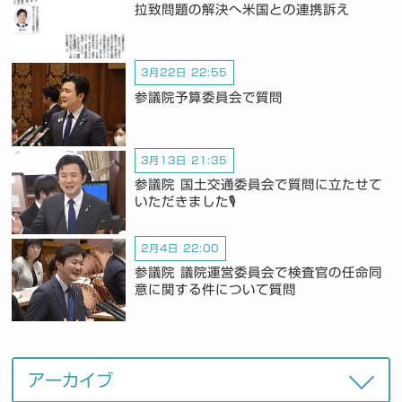
拉致問題の解決へ米国との連携訴え
3月22日 22:55
参議院予算委員会で質問
3月13日 21:35
参議院 国土交通委員会で質問に立たせて
いただきました🎙️
2月4日 22:00
参議院 議院運営委員会で検査官の任命同
意に関する件について質問