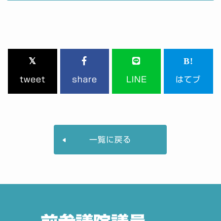
tweet
share
LINE
はてブ
一覧に戻る