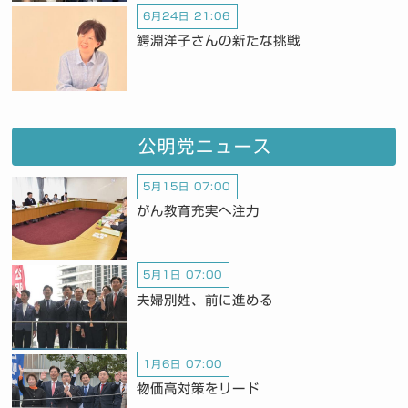
6月24日 21:06
鰐淵洋子さんの新たな挑戦
公明党ニュース
5月15日 07:00
がん教育充実へ注力
5月1日 07:00
夫婦別姓、前に進める
1月6日 07:00
物価高対策をリード