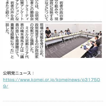
公明党ニュース：
https://www.komei.or.jp/komeinews/p31750
9/