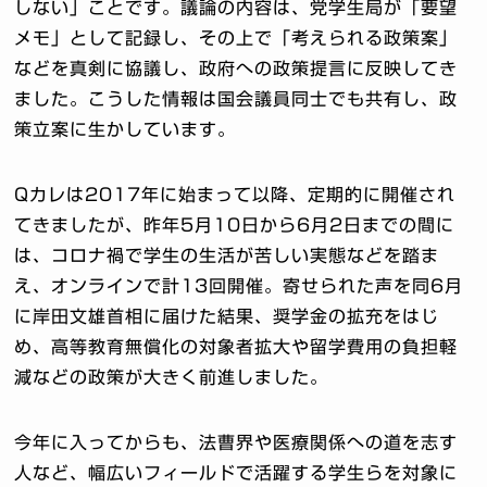
しない」ことです。議論の内容は、党学生局が「要望
メモ」として記録し、その上で「考えられる政策案」
などを真剣に協議し、政府への政策提言に反映してき
ました。こうした情報は国会議員同士でも共有し、政
策立案に生かしています。
Qカレは2017年に始まって以降、定期的に開催され
てきましたが、昨年5月10日から6月2日までの間に
は、コロナ禍で学生の生活が苦しい実態などを踏ま
え、オンラインで計13回開催。寄せられた声を同6月
に岸田文雄首相に届けた結果、奨学金の拡充をはじ
め、高等教育無償化の対象者拡大や留学費用の負担軽
減などの政策が大きく前進しました。
今年に入ってからも、法曹界や医療関係への道を志す
人など、幅広いフィールドで活躍する学生らを対象に