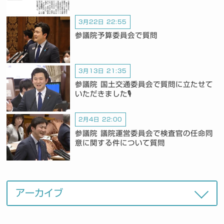
3月22日 22:55
参議院予算委員会で質問
3月13日 21:35
参議院 国土交通委員会で質問に立たせて
いただきました🎙️
2月4日 22:00
参議院 議院運営委員会で検査官の任命同
意に関する件について質問