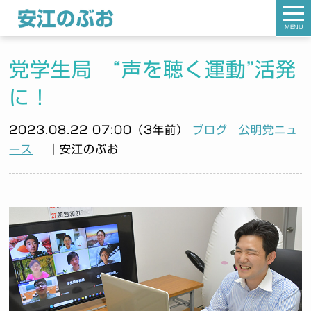
MENU
党学生局 “声を聴く運動”活発
に！
2023.08.22 07:00（3年前）
ブログ
公明党ニュ
ース
｜安江のぶお