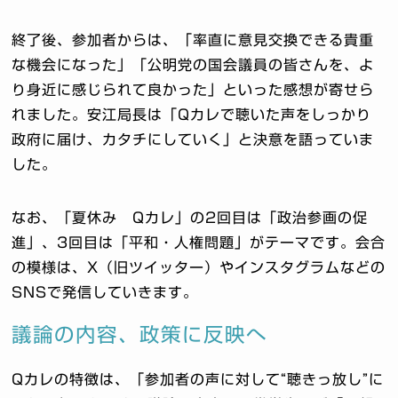
終了後、参加者からは、「率直に意見交換できる貴重
な機会になった」「公明党の国会議員の皆さんを、よ
り身近に感じられて良かった」といった感想が寄せら
れました。安江局長は「Qカレで聴いた声をしっかり
政府に届け、カタチにしていく」と決意を語っていま
した。
なお、「夏休み Qカレ」の2回目は「政治参画の促
進」、3回目は「平和・人権問題」がテーマです。会合
の模様は、X（旧ツイッター）やインスタグラムなどの
SNSで発信していきます。
議論の内容、政策に反映へ
Qカレの特徴は、「参加者の声に対して“聴きっ放し”に