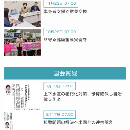
11月23日 07:00
単身者支援で意見交換
10月26日 07:00
命守る健康施策実現を
国会質疑
6月13日 07:00
上下水道の老朽化対策、予算確保し自治
体支えよ
5月17日 07:00
拉致問題の解決へ米国との連携訴え