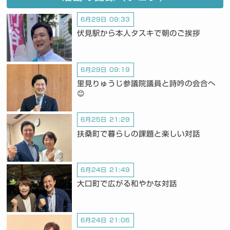
6月29日 09:33
伏見駅から本人タスキで朝のご挨拶
6月29日 09:19
里見りゅうじ参議院議員と詩吟の会合へ
😊
6月25日 21:29
扶桑町で暮らしの課題と楽しい対話
6月24日 21:49
大口町で広がる和やかな対話
6月24日 21:06