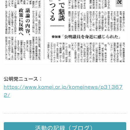
公明党ニュース：
https://www.komei.or.jp/komeinews/p31367
2/
活動の記録（ブログ）