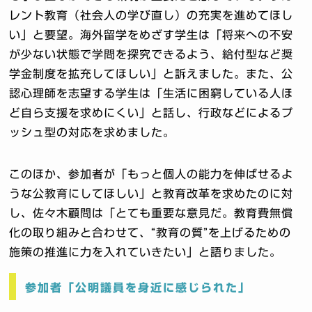
レント教育（社会人の学び直し）の充実を進めてほし
い」と要望。海外留学をめざす学生は「将来への不安
が少ない状態で学問を探究できるよう、給付型など奨
学金制度を拡充してほしい」と訴えました。また、公
認心理師を志望する学生は「生活に困窮している人ほ
ど自ら支援を求めにくい」と話し、行政などによるプ
ッシュ型の対応を求めました。
このほか、参加者が「もっと個人の能力を伸ばせるよ
うな公教育にしてほしい」と教育改革を求めたのに対
し、佐々木顧問は「とても重要な意見だ。教育費無償
化の取り組みと合わせて、“教育の質”を上げるための
施策の推進に力を入れていきたい」と語りました。
参加者「公明議員を身近に感じられた」