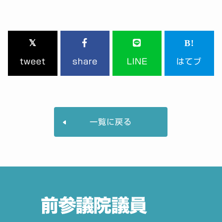
tweet
share
LINE
はてブ
一覧に戻る