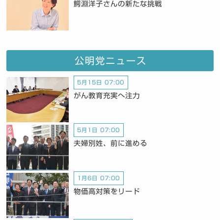
鰐淵洋子さんの新たな挑戦
公明党ニュース
5月15日 07:00
がん教育充実へ注力
5月1日 07:00
夫婦別姓、前に進める
1月6日 07:00
物価高対策をリード