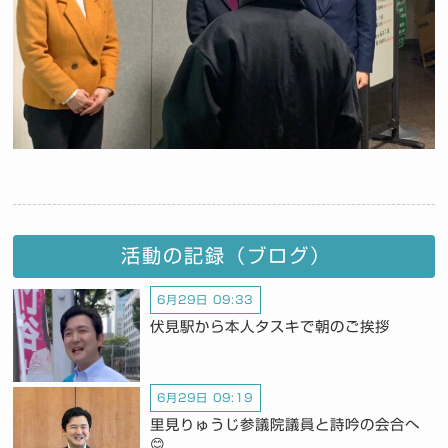
活動の記録（ブログ）
6月29日 09:33
伏見駅から本人タスキで朝のご挨拶
6月29日 09:19
里見りゅうじ参議院議員と詩吟の会合へ
😊