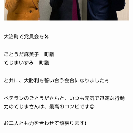
大治町で党員会を🎤
ごとうだ麻美子 町議
てじまいずみ 町議
と共に、大勝利を誓い合う会合になりました💪
ベテランのごとうださんと、いつも元気で迅速な行動
力のてじまさんは、最高のコンビです😊
お二人とも力を合わせて頑張ります❗️