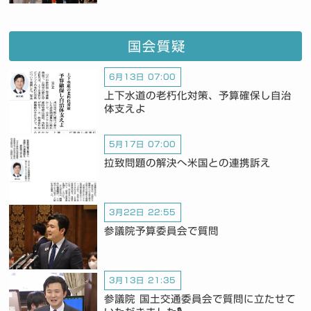
国会質疑
6月13日 07:00
上下水道の老朽化対策、予算確保し自治
体支えよ
5月17日 07:00
拉致問題の解決へ米国との連携訴え
3月22日 22:55
参議院予算委員会で質問
3月13日 21:35
参議院 国土交通委員会で質問に立たせて