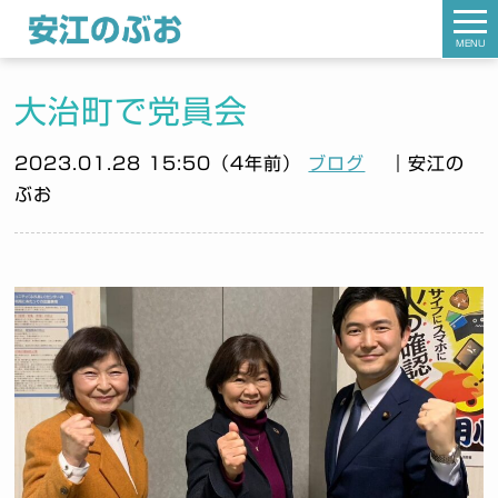
MENU
大治町で党員会
2023.01.28 15:50（4年前）
ブログ
｜安江の
ぶお