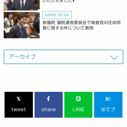
いただきました🎙️
2月4日 22:00
参議院 議院運営委員会で検査官の任命同
意に関する件について質問
tweet
share
LINE
はてブ