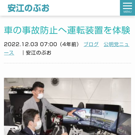
MENU
車の事故防止へ運転装置を体験
2022.12.03 07:00（4年前）
ブログ
公明党ニュ
ース
｜安江のぶお