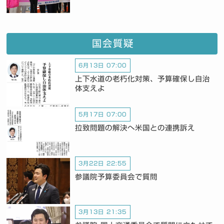
国会質疑
6月13日 07:00
上下水道の老朽化対策、予算確保し自治
体支えよ
5月17日 07:00
拉致問題の解決へ米国との連携訴え
3月22日 22:55
参議院予算委員会で質問
3月13日 21:35