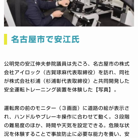
名古屋市で安江氏
公明党の安江伸夫参院議員は先ごろ、
名古屋市の株式
会社アイロック（古賀琢麻代表取締役）を訪れ、
同社
が株式会社杉浦（杉浦彰代表取締役）
と共同開発した
安全運転トレーニング装置を体験した【写真】。
運転席の前のモニター（３画面）に道路の絵が表示さ
れ、
ハンドルやブレーキ操作に合わせて動く。３段階
の難易度のほか、
時間や天気を設定できる。
危険な状
況を体験することで事故防止に必要な能力を養い、
安