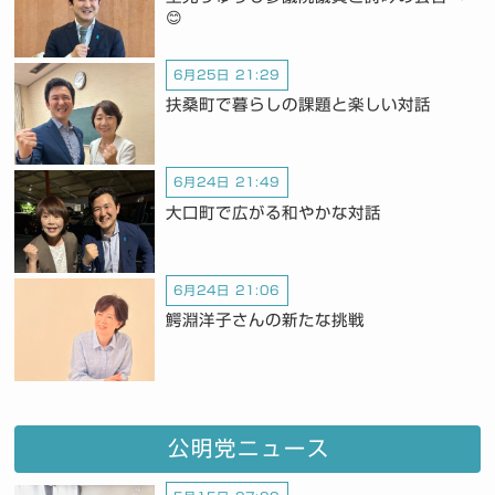
😊
6月25日 21:29
扶桑町で暮らしの課題と楽しい対話
6月24日 21:49
大口町で広がる和やかな対話
6月24日 21:06
鰐淵洋子さんの新たな挑戦
公明党ニュース