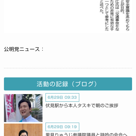
公明党ニュース：
活動の記録（ブログ）
6月29日 09:33
伏見駅から本人タスキで朝のご挨拶
6月29日 09:19
里見りゅうじ参議院議員と詩吟の会合へ