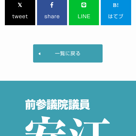
tweet
share
LINE
はてブ
一覧に戻る