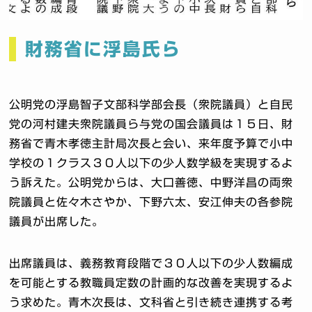
財務省に浮島氏ら
公明党の浮島智子文部科学部会長（衆院議員）と自民
党の河村建夫衆院議員ら与党の国会議員は１５日、財
務省で青木孝徳主計局次長と会い、来年度予算で小中
学校の１クラス３０人以下の少人数学級を実現するよ
う訴えた。公明党からは、大口善徳、中野洋昌の両衆
院議員と佐々木さやか、下野六太、安江伸夫の各参院
議員が出席した。
出席議員は、義務教育段階で３０人以下の少人数編成
を可能とする教職員定数の計画的な改善を実現するよ
う求めた。青木次長は、文科省と引き続き連携する考