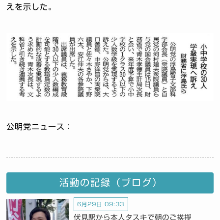
えを示した。
公明党ニュース：
活動の記録（ブログ）
6月29日 09:33
伏見駅から本人タスキで朝のご挨拶