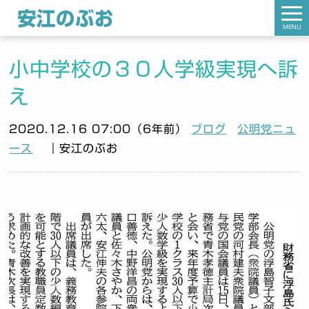
MENU
小中学校の３０人学級実現へ訴
え
2020.12.16 07:00（6年前）
ブログ
公明党ニュ
ース
｜安江のぶお