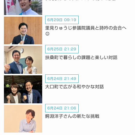
6月29日 09:19
里見りゅうじ参議院議員と詩吟の会合へ
😊
6月25日 21:29
扶桑町で暮らしの課題と楽しい対話
6月24日 21:49
大口町で広がる和やかな対話
6月24日 21:06
鰐淵洋子さんの新たな挑戦