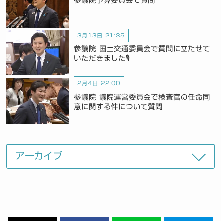
参議院予算委員会で質問
3月13日 21:35
参議院 国土交通委員会で質問に立たせて
いただきました🎙️
2月4日 22:00
参議院 議院運営委員会で検査官の任命同
意に関する件について質問