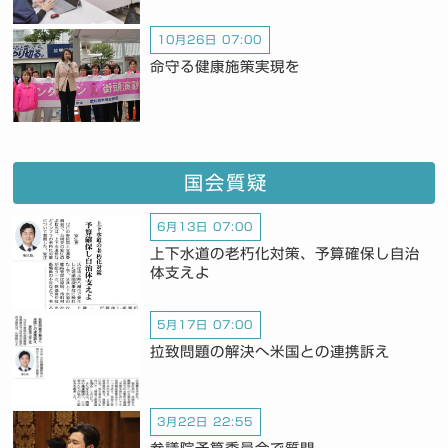
10月26日 07:00
命守る健康施策実現を
国会質疑
6月13日 07:00
上下水道の老朽化対策、予算確保し自治
体支えよ
5月17日 07:00
拉致問題の解決へ米国との連携訴え
3月22日 22:55