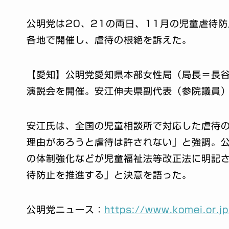
公明党は20、21の両日、11月の児童虐待
各地で開催し、虐待の根絶を訴えた。
【愛知】公明党愛知県本部女性局（局長＝長谷
演説会を開催。安江伸夫県副代表（参院議員
安江氏は、全国の児童相談所で対応した虐待
理由があろうと虐待は許されない」と強調。
の体制強化などが児童福祉法等改正法に明記
待防止を推進する」と決意を語った。
公明党ニュース：
https://www.komei.or.