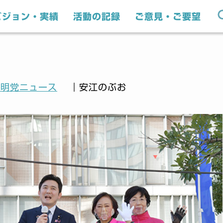
ビジョン・実績
活動の記録
ご意見・ご要望
公明党ニュース
｜安江のぶお