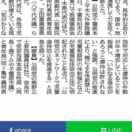
share
LINE