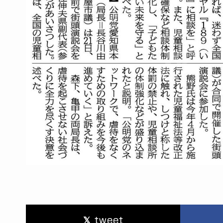
tweet