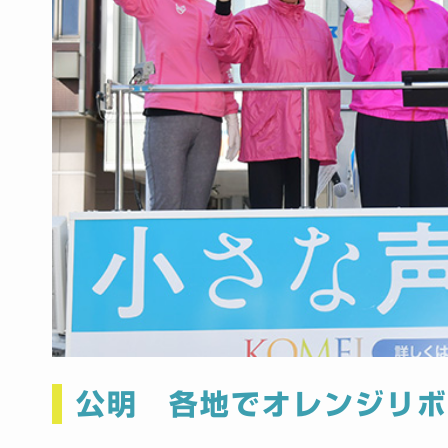
公明 各地でオレンジリ