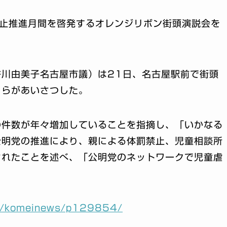
防止推進月間を啓発するオレンジリボン街頭演説会を
川由美子名古屋市議）は21日、名古屋駅前で街頭
）らがあいさつした。
の件数が年々増加していることを指摘し、「いかなる
公明党の推進により、親による体罰禁止、児童相談所
されたことを述べ、「公明党のネットワークで児童虐
jp/komeinews/p129854/