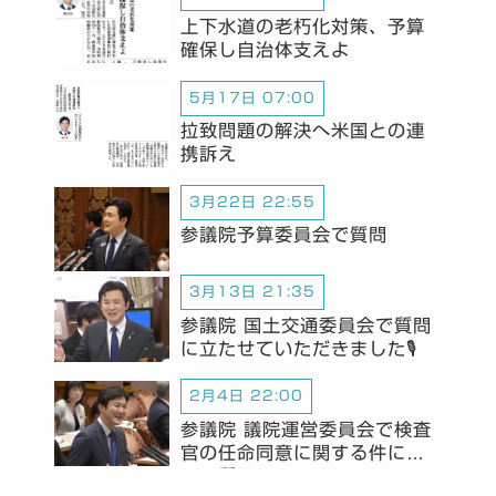
上下水道の老朽化対策、予算
確保し自治体支えよ
5月17日 07:00
拉致問題の解決へ米国との連
携訴え
3月22日 22:55
参議院予算委員会で質問
3月13日 21:35
参議院 国土交通委員会で質問
に立たせていただきました🎙️
2月4日 22:00
参議院 議院運営委員会で検査
官の任命同意に関する件につ
いて質問