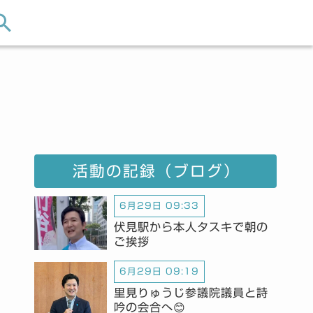
活動の記録（ブログ）
6月29日 09:33
伏見駅から本人タスキで朝の
ご挨拶
6月29日 09:19
里見りゅうじ参議院議員と詩
吟の会合へ😊