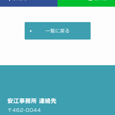
一覧に戻る
安江事務所 連絡先
〒462-0044