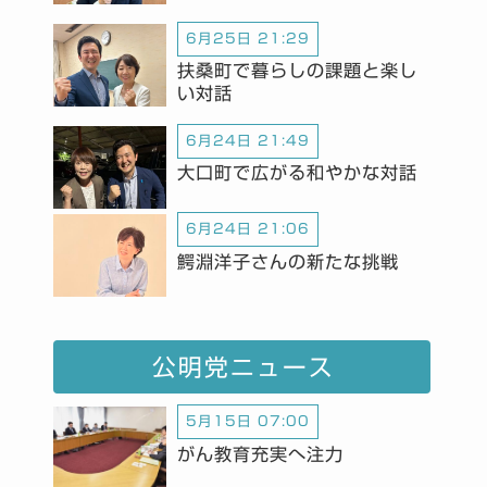
6月25日 21:29
扶桑町で暮らしの課題と楽し
い対話
6月24日 21:49
大口町で広がる和やかな対話
6月24日 21:06
鰐淵洋子さんの新たな挑戦
公明党ニュース
5月15日 07:00
がん教育充実へ注力