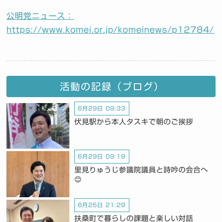
公明党ニュース：
https://www.komei.or.jp/komeinews/p12784/
活動の記録（ブログ）
6月29日 09:33
伏見駅から本人タスキで朝のご挨拶
6月29日 09:19
里見りゅうじ参議院議員と詩吟の会合へ
😊
6月25日 21:29
扶桑町で暮らしの課題と楽しい対話