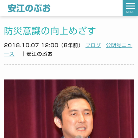
MENU
防災意識の向上めざす
2018.10.07 12:00（8年前）
ブログ
公明党ニュ
ース
｜安江のぶお