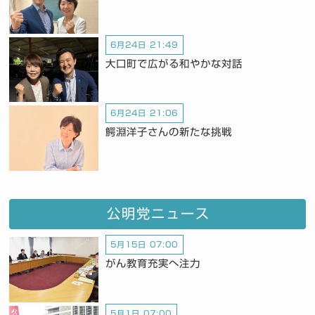
6月24日 21:49
大口町で広がる和やかな対話
6月24日 21:06
鰐淵洋子さんの新たな挑戦
公明党ニュース
5月15日 07:00
がん教育充実へ注力
5月1日 07:00