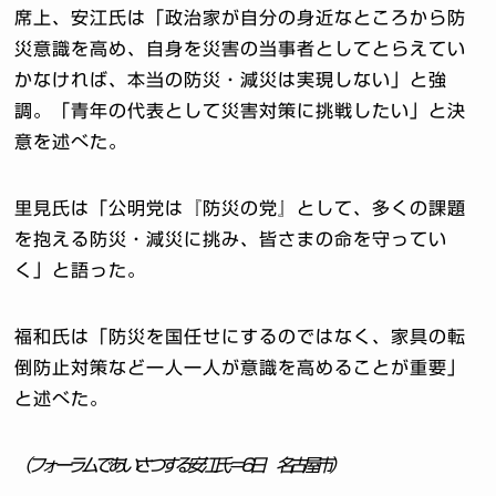
席上、安江氏は「政治家が自分の身近なところから防
災意識を高め、自身を災害の当事者としてとらえてい
かなければ、本当の防災・減災は実現しない」と強
調。「青年の代表として災害対策に挑戦したい」と決
意を述べた。
里見氏は「公明党は『防災の党』として、多くの課題
を抱える防災・減災に挑み、皆さまの命を守ってい
く」と語った。
福和氏は「防災を国任せにするのではなく、家具の転
倒防止対策など一人一人が意識を高めることが重要」
と述べた。
（フォーラムであいさつする安江氏＝6日 名古屋市）