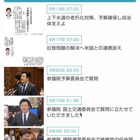
6月13日 07:00
上下水道の老朽化対策、予算確保し自治
体支えよ
5月17日 07:00
拉致問題の解決へ米国との連携訴え
3月22日 22:55
参議院予算委員会で質問
3月13日 21:35
参議院 国土交通委員会で質問に立たせて
いただきました🎙️
2月4日 22:00
参議院 議院運営委員会で検査官の任命同