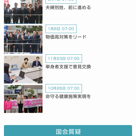
夫婦別姓、前に進める
1月6日 07:00
物価高対策をリード
11月23日 07:00
単身者支援で意見交換
10月26日 07:00
命守る健康施策実現を
国会質疑