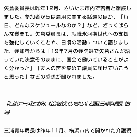
矢倉委員長は昨年12月、さいたま市内で若者と懇談し
ました。参加者からは雇用に関する話題のほか、「毎
日、どんなスケジュールなのか？」など、ざっくばら
んな質問も。矢倉委員長は、就職氷河期世代への支援
を強化していくことや、日頃の活動について語りまし
た。参加者からは「19年7月の参院選で矢倉さんが語
っていた決意そのままに、国会で働いていることがよ
く分かった」「友人の声を集めて議員に届けていこう
と思った」などの感想が聞かれました。
「若者のニーズをつかみ、社会を変えていきたい」と語る三浦青年局長（右
端）
三浦青年局長は昨年11月、横浜市内で開かれた介護現