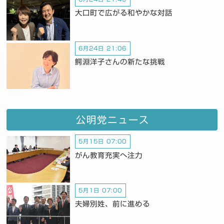
大口町で広がる和やかな対話
6月24日 21:06
鰐淵洋子さんの新たな挑戦
公明党ニュース
5月15日 07:00
がん教育充実へ注力
5月1日 07:00
夫婦別姓、前に進める