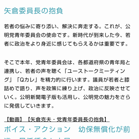
矢倉委員長の抱負
若者の悩みに寄り添い、解決に奔走する。これが、公
明党青年委員会の使命です。新時代が到来した今、若
者に政治をより身近に感じてもらえるかは重要です。
そこで本年、党青年委員会は、各都道府県の青年局と
連携し、若者の声を聴く「ユーストークミーティン
グ」「Qカレ」を精力的に行います。議員が若者と膝
詰めで語り、声を政策に練り上げ、政治に反映させて
いく。公明新聞電子版も活用し、公明党の魅力をさら
に発信していきます。
【動画】【矢倉克夫・党青年委員長の抱負】
ボイス・アクション 幼保無償化が前