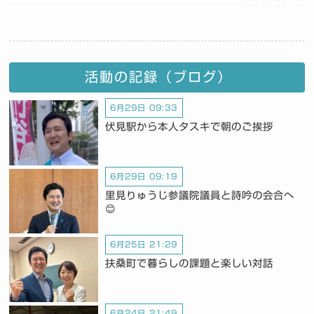
活動の記録（ブログ）
6月29日 09:33
伏見駅から本人タスキで朝のご挨拶
6月29日 09:19
里見りゅうじ参議院議員と詩吟の会合へ
😊
6月25日 21:29
扶桑町で暮らしの課題と楽しい対話
6月24日 21:49