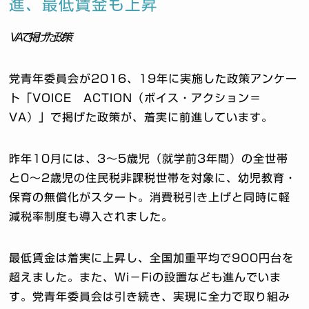
進、最低賃金も上昇
VAで掲げた政策
党青年委員会が2016、19年に実施した政策アンケー
ト「VOICE ACTION（ボイス・アクション＝
VA）」で掲げた政策が、着実に前進しています。
昨年10月には、3～5歳児（就学前3年間）の全世帯
と0～2歳児の住民税非課税世帯を対象に、幼児教育・
保育の無償化がスタート。消費税引き上げと同時に軽
減税率制度も導入されました。
最低賃金は着実に上昇し、全国加重平均で900円台を
超えました。また、Wi－Fiの設置なども進んでいま
す。党青年委員会は引き続き、実現に全力で取り組み