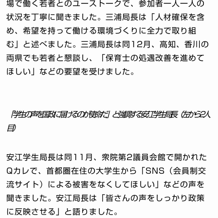
場で働く若者とのユーストークで、参加者一人一人の
状況を丁寧に聞きました。三浦局長は「人材確保を含
め、希望を持って働ける環境づくりに全力で取り組
む」と述べました。三浦局長は同12月、高知、香川の
両県でも若者と懇談し、「保育士の処遇改善を進めて
ほしい」などの要望を受けました。
「学生の声を国政に届けるのが使命だ」と強調する安江学生局長（左から2人
目）
安江学生局長は同11月、衆院第2議員会館で開かれた
Qカレで、首都圏在住の大学生から「SNS（会員制交
流サイト）による被害をなくしてほしい」などの声を
聞きました。安江局長は「皆さんの声をしっかり政策
に反映させる」と語りました。