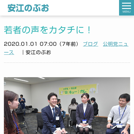
MENU
若者の声をカタチに！
2020.01.01 07:00（7年前）
ブログ
公明党ニュ
ース
｜安江のぶお