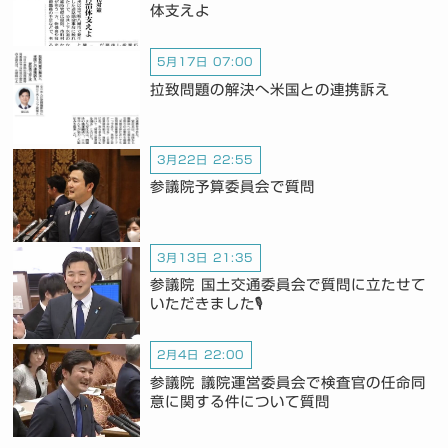
体支えよ
5月17日 07:00
拉致問題の解決へ米国との連携訴え
3月22日 22:55
参議院予算委員会で質問
3月13日 21:35
参議院 国土交通委員会で質問に立たせて
いただきました🎙️
2月4日 22:00
参議院 議院運営委員会で検査官の任命同
意に関する件について質問