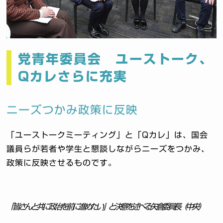
党青年委員会 ユーストーク、
Qカレさらに充実
ニーズつかみ政策に反映
「ユーストークミーティング」と「Qカレ」は、国会
議員らが若者や学生と懇談しながらニーズをつかみ、
政策に反映させるものです。
「皆さんと共に政治を前に進めたい」と決意を述べる矢倉委員長（中央）