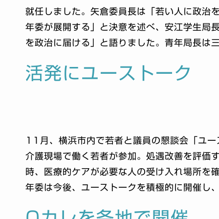
就任しました。矢倉委員長は「若い人に政治
年委が展開する」と決意を述べ、安江学生局
を政治に届ける」と語りました。青年局長は
活発にユーストーク
11月、横浜市内で若者と議員の懇談会「ユー
介護現場で働く若者が参加。処遇改善を評価
時、医療的ケアが必要な人の受け入れ場所を
年委は今後、ユーストークを積極的に開催し
Qカレを各地で開催