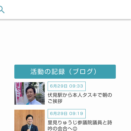
活動の記録（ブログ）
6月29日 09:33
伏見駅から本人タスキで朝の
ご挨拶
6月29日 09:19
里見りゅうじ参議院議員と詩
吟の会合へ😊