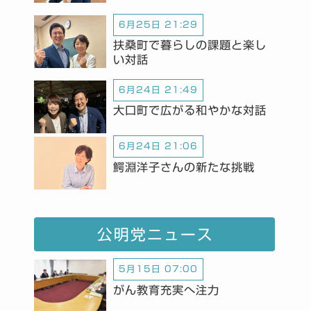
6月25日 21:29
扶桑町で暮らしの課題と楽し
い対話
6月24日 21:49
大口町で広がる和やかな対話
6月24日 21:06
鰐淵洋子さんの新たな挑戦
公明党ニュース
5月15日 07:00
がん教育充実へ注力