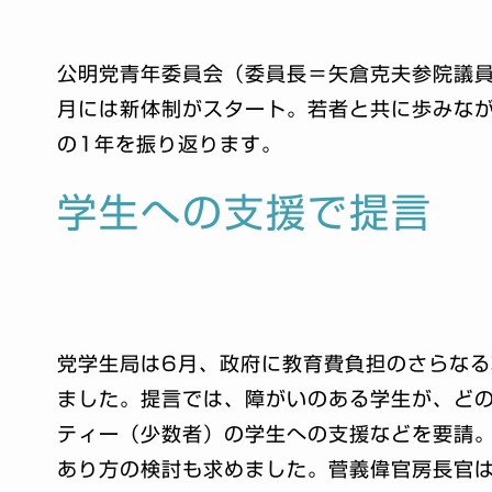
公明党青年委員会（委員長＝矢倉克夫参院議員
月には新体制がスタート。若者と共に歩みな
の1年を振り返ります。
学生への支援で提言
党学生局は6月、政府に教育費負担のさらな
ました。提言では、障がいのある学生が、ど
ティー（少数者）の学生への支援などを要請
あり方の検討も求めました。菅義偉官房長官