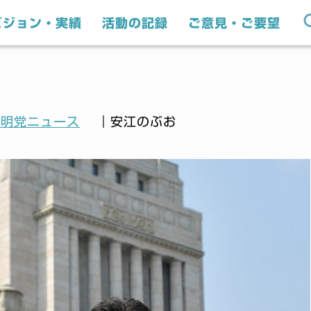
ビジョン・実績
活動の記録
ご意見・ご要望
公明党ニュース
｜安江のぶお