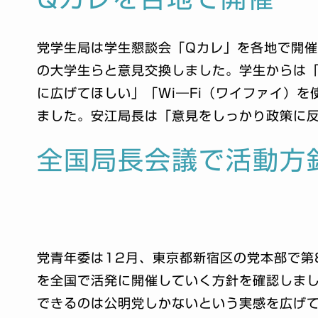
党学生局は学生懇談会「Qカレ」を各地で開催
の大学生らと意見交換しました。学生からは
に広げてほしい」「Wi―Fi（ワイファイ）
ました。安江局長は「意見をしっかり政策に
全国局長会議で活動方
党青年委は12月、東京都新宿区の党本部で第
を全国で活発に開催していく方針を確認しま
できるのは公明党しかないという実感を広げ