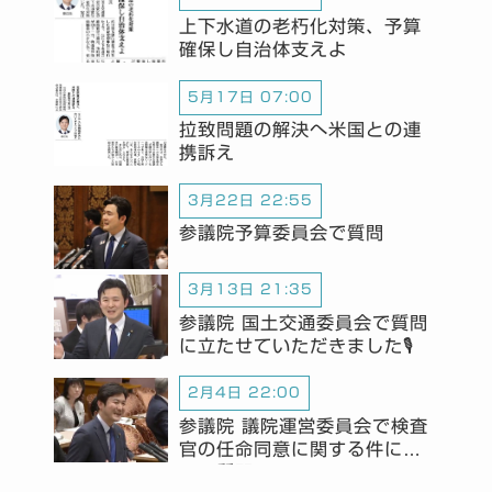
上下水道の老朽化対策、予算
確保し自治体支えよ
5月17日 07:00
拉致問題の解決へ米国との連
携訴え
3月22日 22:55
参議院予算委員会で質問
3月13日 21:35
参議院 国土交通委員会で質問
に立たせていただきました🎙️
2月4日 22:00
参議院 議院運営委員会で検査
官の任命同意に関する件につ
いて質問