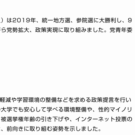
）は2019年、統一地方選、参院選に大勝利し、9
がら党勢拡大、政策実現に取り組みました。党青年委
る軽減や学習環境の整備などを求める政策提言を行い
の大学でも安心して学べる環境整備や、性的マイノリ
。被選挙権年齢の引き下げや、インターネット投票の
は、前向きに取り組む姿勢を示しました。