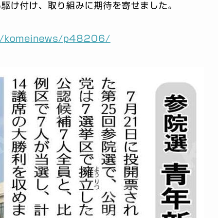
も駆け付け、取り組みに期待を寄せました。
jp/komeinews/p48206/